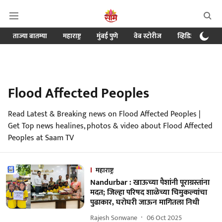
ताज्या बातम्या
महाराष्ट्र
मुंबई पुणे
वेब स्टोरीज
व्हिडिओ
क्र
Flood Affected Peoples
Read Latest & Breaking news on Flood Affected Peoples |
Get Top news healines, photos & video about Flood Affected
Peoples at Saam TV
महाराष्ट्र
Nandurbar : खाऊच्या पैशांनी पूराग्रस्तांना
मदत; जिल्हा परिषद शाळेच्या चिमुकल्यांचा
पुढाकार, घरोघरी जाऊन मागितला निधी
Rajesh Sonwane
06 Oct 2025