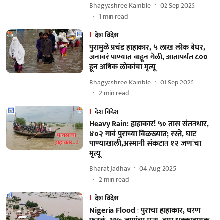
Bhagyashree Kamble
02 Sep 2025
1
min read
देश विदेश
पुरामुळे प्रचंड हाहाकार, ५ लाख लोक बेघर,
जनावरं पाण्यात वाहून गेली, आतापर्यंत ८००
हून अधिक लोकांचा मृत्यू
Bhagyashree Kamble
01 Sep 2025
2
min read
देश विदेश
Heavy Rain: हाहाकार! ५० तास संततधार,
४०२ गावं पुराच्या विळख्यात; रस्ते, घाट
पाण्याखाली,अस्मानी संकटात १२ जणांचा
मृत्यू
Bharat Jadhav
04 Aug 2025
2
min read
देश विदेश
Nigeria Flood : पुराचा हाहाकार, धरण