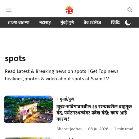
ताज्या बातम्या
महाराष्ट्र
मुंबई पुणे
वेब स्टोरीज
व्हिडिओ
क्र
spots
Read Latest & Breaking news on spots | Get Top news
healines, photos & video about spots at Saam TV
मुंबई/पुणे
जुन्नर-आंबेगावमधील १३ रस्त्यावरील वाहतूक
बंद, पर्यटनस्थळांवर प्रवेश बंदी; काय आहे
कारण?
Bharat Jadhav
08 Jul 2026
2
min read