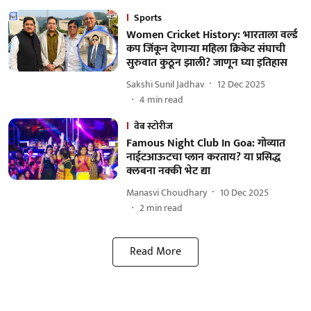
Sports
Women Cricket History: भारताला वर्ल्ड
कप जिंकून देणाऱ्या महिला क्रिकेट संघाची
सुरुवात कुठून झाली? जाणून घ्या इतिहास
Sakshi Sunil Jadhav
12 Dec 2025
4
min read
वेब स्टोरीज
Famous Night Club In Goa: गोव्यात
नाईटआऊटचा प्लान करताय? या प्रसिद्ध
क्लबना नक्की भेट द्या
Manasvi Choudhary
10 Dec 2025
2
min read
Read More