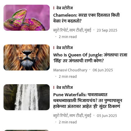
वेब स्टोरीज
Chameleon: सरडा एका दिवसात किती
वेळा रंग बदलतो?
ब्युरो रिपोर्ट, साम टीव्ही, मुंबई
23 Sep 2025
2
min read
वेब स्टोरीज
Who Is Queen Of Jungle: जंगलाचा राजा
'सिंह' तर जंगलाची राणी कोण?
Manasvi Choudhary
06 Jun 2025
2
min read
वेब स्टोरीज
Pune Waterfalls: पावसाळ्यात
धबधब्याखाली भिजायचंय? तर पुण्यापासून
हाकेच्या अंतरावर आहेत 'ही' सुंदर ठिकाणं
ब्युरो रिपोर्ट, साम टीव्ही, मुंबई
05 Jun 2025
2
min read