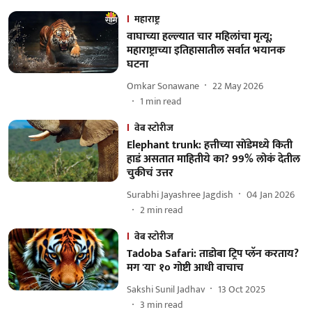
महाराष्ट्र
वाघाच्या हल्ल्यात चार महिलांचा मृत्यू;
महाराष्ट्राच्या इतिहासातील सर्वात भयानक
घटना
Omkar Sonawane
22 May 2026
1
min read
वेब स्टोरीज
Elephant trunk: हत्तीच्या सोंडेमध्ये किती
हाडं असतात माहितीये का? 99% लोकं देतील
चुकीचं उत्तर
Surabhi Jayashree Jagdish
04 Jan 2026
2
min read
वेब स्टोरीज
Tadoba Safari: ताडोबा ट्रिप प्लॅन करताय?
मग 'या' १० गोष्टी आधी वाचाच
Sakshi Sunil Jadhav
13 Oct 2025
3
min read