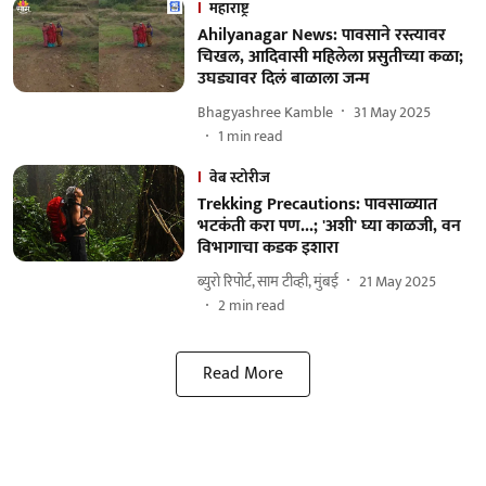
महाराष्ट्र
Ahilyanagar News: पावसाने रस्त्यावर
चिखल, आदिवासी महिलेला प्रसुतीच्या कळा;
उघड्यावर दिलं बाळाला जन्म
Bhagyashree Kamble
31 May 2025
1
min read
वेब स्टोरीज
Trekking Precautions: पावसाळ्यात
भटकंती करा पण...; 'अशी' घ्या काळजी, वन
विभागाचा कडक इशारा
ब्युरो रिपोर्ट, साम टीव्ही, मुंबई
21 May 2025
2
min read
Read More