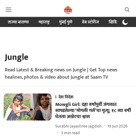
ताज्या बातम्या
महाराष्ट्र
मुंबई पुणे
वेब स्टोरीज
व्हिडिओ
क्र
Jungle
Read Latest & Breaking news on Jungle | Get Top news
healines, photos & video about Jungle at Saam TV
देश विदेश
Mowgli Girl: दहा वर्षांपूर्वी जंगलात
सापडलेल्या ‘मोगली गर्ल’चा मृत्यू; १८ व्या वर्षी
घेतला अखेरचा श्वास
Surabhi Jayashree Jagdish
19 Jun 2026
3
min read