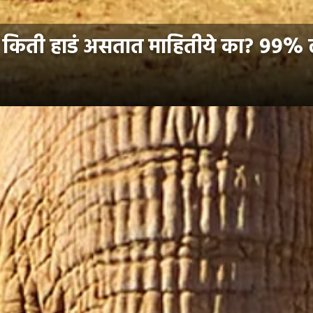
ये किती हाडं असतात माहितीये का? 99% ल