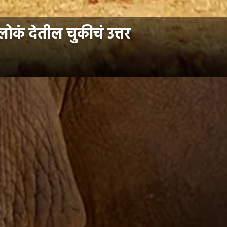
ोकं देतील चुकीचं उत्तर