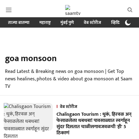
ताज्या बातम्या
महाराष्ट्र
मुंबई पुणे
वेब स्टोरीज
व्हिडिओ
क्र
goa monsoon
Read Latest & Breaking news on goa monsoon | Get Top
news healines, photos & video about goa monsoon at Saam
TV
वेब स्टोरीज
Chalisgaon Tourism : धुकं, हिरवळ अन्
फेसाळलेला धबधबा! पावसाळ्यात स्वर्गाहून
सुंदर दिसतात चाळीसगावजवळची 'ही' 5
ठिकाणं