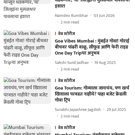
धडकणार, 'या' जिल्ह्यांना मुसळधार पावसाचा
इशारा
Namdeo Kumbhar
03 Jun 2026
2
min read
वेब स्टोरीज
Goa Vibes Mumbai : मुंबईत गोवा! गोराई
बीचवर पांढरी वाळू, सीफूड आणि फेरी राइड
One Day Tripचा अनुभव
Sakshi Sunil Jadhav
19 Aug 2025
2
min read
वेब स्टोरीज
Goa Tourism: गोव्याला जायचंय, पण खर्च
खिशाला परवडत नाहीये? पाहा बजेट फ्रेंडली
गोवा ट्रिप
Surabhi Jayashree Jagdish
29 Jul 2025
2
min read
वेब स्टोरीज