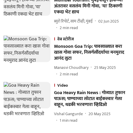
Mumbai Tourism: मुंबईपासून हाकेच्या
अंतरावर वसलंय मिनी गोवा, 'या' ठिकाणी
एकदा भेट द्याच
ब्युरो रिपोर्ट, साम टीव्ही, मुंबई
02 Jun 2025
2
min read
वेब स्टोरीज
Monsoon Goa Trip: पावसाळ्यात करा
खास गोवा सफर, निसर्गसौंदर्याचा मनमुराद
आनंद लुटा
Manasvi Choudhary
25 May 2025
2
min read
Video
Goa Heavy Rain News : गोव्यात तुफान
पाऊस; पाण्याच्या लोटात बाईकस्वार गेला
वाहून, धडकी भरवणारा व्हिडिओ
Vishal Gangurde
20 May 2025
1
min read