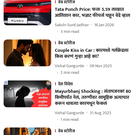
वेब स्टोरीज
Tata Punch Price: फक्त 5.59 लाखात
आलिशान कार, भन्नाट फीचर्स पाहून वेडे व्हाल
Sakshi Sunil Jadhav
16 Jan 2026
3
min read
वेब स्टोरीज
Couple Kiss in Car : कारमध्ये गर्लफ्रेंडला
किस करणं गुन्हा आहे का?
Vishal Gangurde
09 Nov 2025
2
min read
देश विदेश
Mayurbhanj Shocking : संतापजनक! 80
किमीपर्यंत नेलं, तरुणीवर सामूहिक अत्याचार
करून धावत्या कारमधून फेकलं
Vishal Gangurde
31 Aug 2025
1
min read
वेब स्टोरीज