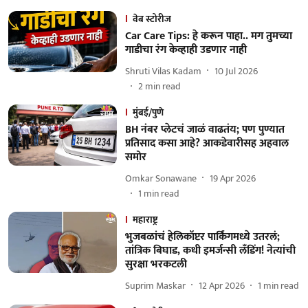
वेब स्टोरीज
Car Care Tips: हे करून पाहा.. मग तुमच्या
गाडीचा रंग केव्हाही उडणार नाही
Shruti Vilas Kadam
10 Jul 2026
2
min read
मुंबई/पुणे
BH नंबर प्लेटचं जाळं वाढतंय; पण पुण्यात
प्रतिसाद कसा आहे? आकडेवारीसह अहवाल
समोर
Omkar Sonawane
19 Apr 2026
1
min read
महाराष्ट्र
भुजबळांचं हेलिकॉप्टर पार्किंगमध्ये उतरलं;
तांत्रिक बिघाड, कधी इमर्जन्सी लँडिंग! नेत्यांची
सुरक्षा भरकटली
Suprim Maskar
12 Apr 2026
1
min read