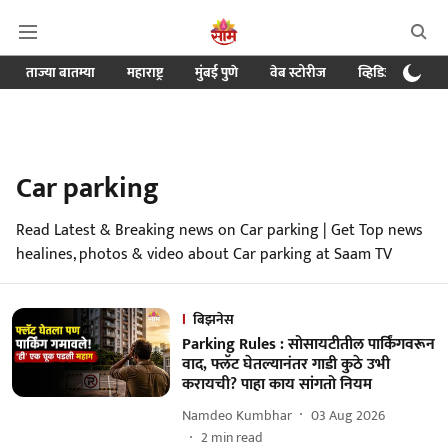
ताज्या बातम्या
महाराष्ट्र
मुंबई पुणे
वेब स्टोरीज
व्हिडिओ
क्र
Car parking
Read Latest & Breaking news on Car parking | Get Top news
healines, photos & video about Car parking at Saam TV
बिझनेस
Parking Rules : सोसायटीतील पार्किंगवरून
वाद, फ्लॅट घेतल्यानंतर गाडी कुठे उभी
करायची? पाहा काय सांगतो नियम
Namdeo Kumbhar
03 Aug 2026
2
min read