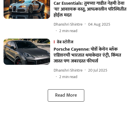
Car Essentials: तुमच्या गाडीत नेहमी ठेवा
'या' आवश्यक वस्तू, आपत्कालीन परिस्थितीत
होईल मदत
Dhanshri Shintre
04 Aug 2025
2
min read
वेब स्टोरीज
Porsche Cayenne: पोर्शे केयेन ब्लॅक
एडिशनची भारतात धमाकेदार एंट्री, किंमत
जास्त पण जबरदस्त फीचर्स
Dhanshri Shintre
20 Jul 2025
2
min read
Read More