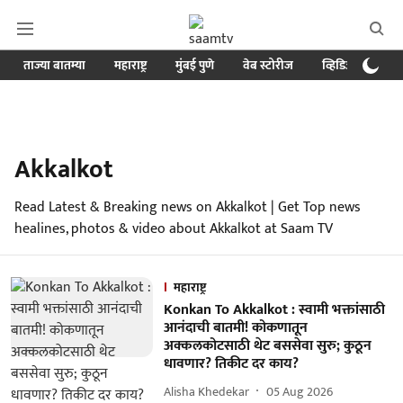
ताज्या बातम्या
महाराष्ट्र
मुंबई पुणे
वेब स्टोरीज
व्हिडिओ
क्र
Akkalkot
Read Latest & Breaking news on Akkalkot | Get Top news
healines, photos & video about Akkalkot at Saam TV
महाराष्ट्र
Konkan To Akkalkot : स्वामी भक्तांसाठी
आनंदाची बातमी! कोकणातून
अक्कलकोटसाठी थेट बससेवा सुरु; कुठून
धावणार? तिकीट दर काय?
Alisha Khedekar
05 Aug 2026