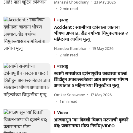
Manasvi Choudhary
23 May 2026
2
min read
महाराष्ट्र
Accident : स्वामींच्या दर्शनाला जाताना
भीषण अपघात, दीड वर्षाच्या चिमुकल्यासह २
महिलांचा जागीच मृत्यू
Namdeo Kumbhar
19 May 2026
2
min read
महाराष्ट्र
स्वामी समर्थांच्या दर्शनापूर्वीच काळाचा घाला!
शिर्डीहून अक्कलकोटला जात असताना भीषण
अपघातात 5 महिन्यांच्या चिमूरडीचा मृत्यू
Omkar Sonawane
17 May 2026
1
min read
Video
आजपासून ‘या’ दिवशी चिकन-मटणाची दुकाने
बंद; प्रशासनाचा मोठा निर्णय|VIDEO