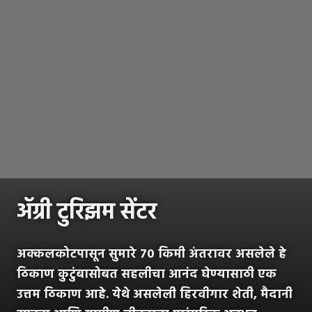
ॲग्री टुरिझम सेंटर
अक्कलकोटपासून सुमारे ७० किमी अंतरावर असलेले हे
ठिकाण कुटुंबासोबत सहलीचा आनंद घेण्यासाठी एक
उत्तम ठिकाण आहे. येथे असलेली हिरवीगार शेती, मैदानी