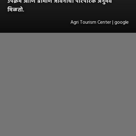
उपक्रम आणि ग्रामीण जीवनाचा पारंपरिक अनुभव
मिळतो.
Agri Tourism Center | google