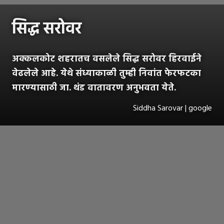
सिद्ध सरोवर
अक्कलकोट शहरातच वसलेले सिद्ध सरोवर हिरवाईने
वेढलेले आहे. येथे संध्याकाळी तुम्ही निवांत फेरफटका
मारण्यासाठी जा. थंड वातावरण अनुभवता येते.
Siddha Sarovar | google