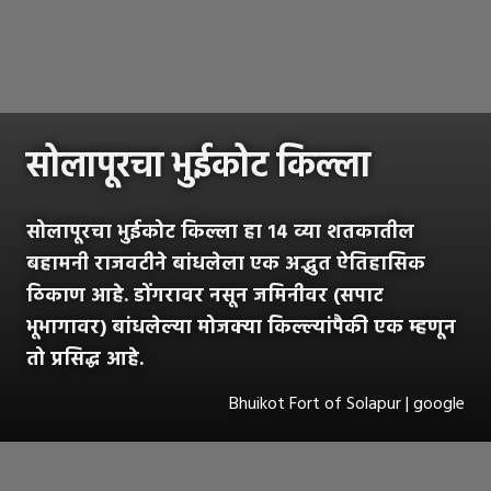
सोलापूरचा भुईकोट किल्ला
सोलापूरचा भुईकोट किल्ला हा १४ व्या शतकातील
बहामनी राजवटीने बांधलेला एक अद्भुत ऐतिहासिक
ठिकाण आहे. डोंगरावर नसून जमिनीवर (सपाट
भूभागावर) बांधलेल्या मोजक्या किल्ल्यांपैकी एक म्हणून
तो प्रसिद्ध आहे.
Bhuikot Fort of Solapur | google