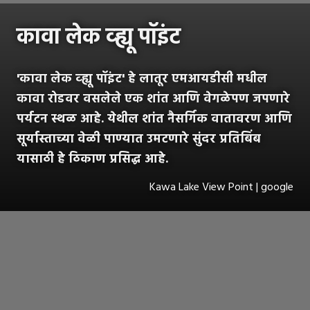
कावा लेक व्ह्यू पॉइंट
'कावा लेक व्ह्यू पॉइंट' हे लातूर एमआयडीसी मधील
कावा रोडवर वसलेले एक शांत आणि वेगळेपण जपणारे
पर्यटन स्थळ आहे. येथील शांत नैसर्गिक वातावरण आणि
सूर्यास्ताच्या वेळी पाण्यात उमटणारे सुंदर प्रतिबिंब
यासाठी हे ठिकाण प्रसिद्ध आहे.
Kawa Lake View Point | google