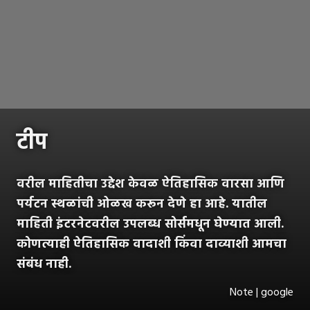
टीप
वरील माहितीचा उद्देश केवळ ऐतिहासिक वारसा आणि
पर्यटन स्थळांची ओळख करून देणे हा आहे. यातील
माहिती इंटरनेटवरील उपलब्ध सोर्समधून घेण्यात आली.
कोणत्याही ऐतिहासिक वादाशी किंवा दाव्याशी आमचा
संबंध नाही.
Note | google