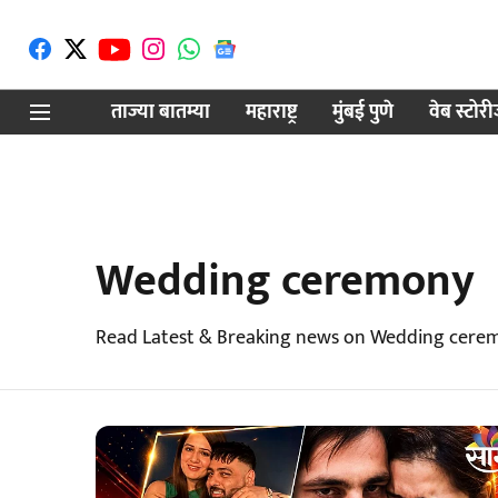
ताज्या बातम्या
महाराष्ट्र
मुंबई पुणे
वेब स्टोर
Wedding ceremony
Read Latest & Breaking news on Wedding cerem