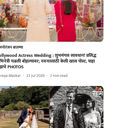
मनोरंजन बातम्या
ollywood Actress Wedding : शुभमंगल सावधान! प्रसिद्ध
िनेत्री चढली बोहल्यावर; नवऱ्यासाठी केली खास पोस्ट, पाहा
ग्नाचे PHOTOS
hreya Maskar
23 Jul 2026
2
min read