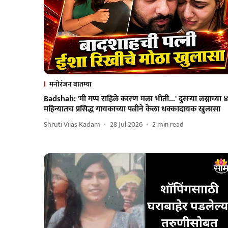
मनोरंजन बातम्या
Badshah: 'मी गप्प राहिले कारण मला भीती...' दुसऱ्या लग्नाच्या 
महिन्यातच प्रसिद्ध गायकाच्या पत्नीने केला धक्कादायक खुलासा
Shruti Vilas Kadam
28 Jul 2026
2
min read