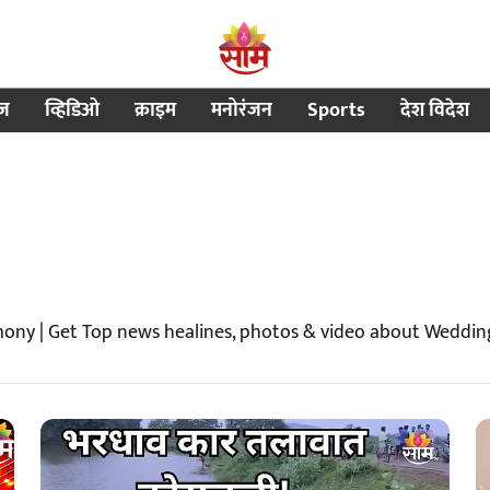
ीज
व्हिडिओ
क्राइम
मनोरंजन
Sports
देश विदेश
ony | Get Top news healines, photos & video about Weddi