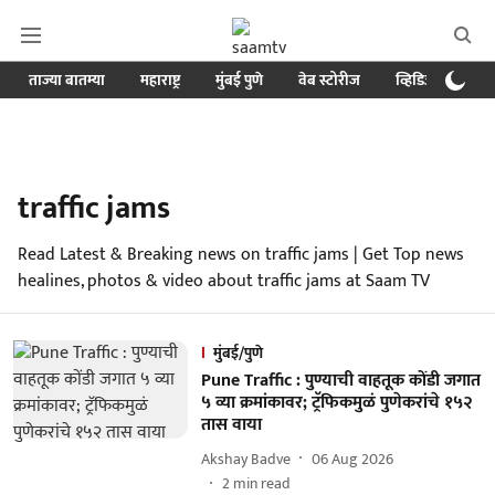
ताज्या बातम्या
महाराष्ट्र
मुंबई पुणे
वेब स्टोरीज
व्हिडिओ
क्र
traffic jams
Read Latest & Breaking news on traffic jams | Get Top news
healines, photos & video about traffic jams at Saam TV
मुंबई/पुणे
Pune Traffic : पुण्याची वाहतूक कोंडी जगात
५ व्या क्रमांकावर; ट्रॅफिकमुळं पुणेकरांचे १५२
तास वाया
Akshay Badve
06 Aug 2026
2
min read