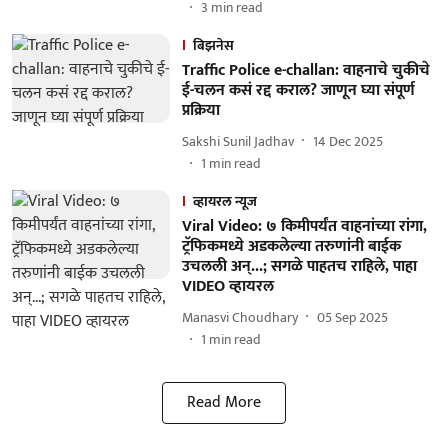
3
min read
बिझनेस
Traffic Police e-challan: वाहनाचे चुकीचे
ई-चलन कसं रद्द कराल? जाणून घ्या संपूर्ण
प्रक्रिया
Sakshi Sunil Jadhav
14 Dec 2025
1
min read
व्हायरल न्यूज
Viral Video: ७ किमीपर्यंत वाहनांच्या रांगा,
ट्रॅफिकमध्ये अडकलेल्या तरुणांनी बाईक
उचलली अन्...; सगळे पाहतच राहिले, पाहा
VIDEO व्हायरल
Manasvi Choudhary
05 Sep 2025
1
min read
Read More