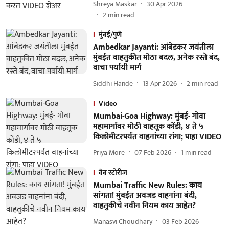
Shreya Maskar
30 Apr 2026
2
min read
मुंबई/पुणे
Ambedkar Jayanti: आंबेडकर जयंतीला
मुंबईत वाहतुकीत मोठा बदल, अनेक रस्ते बंद,
वाचा पर्यायी मार्ग
Siddhi Hande
13 Apr 2026
2
min read
Video
Mumbai-Goa Highway: मुंबई- गोवा
महामार्गावर मोठी वाहतूक कोंडी, ४ ते ५
किलोमीटरपर्यंत वाहनांच्या रांगा; पाहा VIDEO
Priya More
07 Feb 2026
1
min read
वेब स्टोरीज
Mumbai Traffic New Rules: काय
सांगता! मुंबईत अवजड वाहनांना बंदी,
वाहतुकीचे नवीन नियम काय आहेत?
Manasvi Choudhary
03 Feb 2026