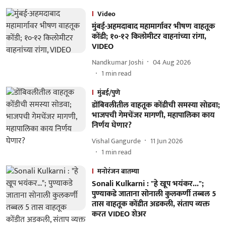
Video
मुंबई-अहमदाबाद महामार्गावर भीषण वाहतूक
कोंडी; १०-१२ किलोमीटर वाहनांच्या रांगा,
VIDEO
Nandkumar Joshi
04 Aug 2026
1
min read
मुंबई/पुणे
डोंबिवलीतील वाहतूक कोंडीची समस्या सोडवा;
भाजपची गेमचेंजर मागणी, महापालिका काय
निर्णय घेणार?
Vishal Gangurde
11 Jun 2026
1
min read
मनोरंजन बातम्या
Sonali Kulkarni : "हे खूप भयंकर...";
पुण्याकडे जाताना सोनाली कुलकर्णी तब्बल 5
तास वाहतूक कोंडीत अडकली, संताप व्यक्त
करत VIDEO शेअर