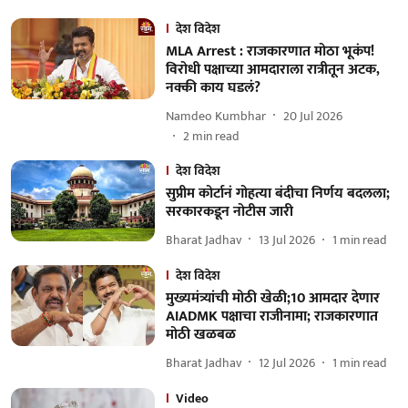
देश विदेश
MLA Arrest : राजकारणात मोठा भूकंप!
विरोधी पक्षाच्या आमदाराला रात्रीतून अटक,
नक्की काय घडलं?
Namdeo Kumbhar
20 Jul 2026
2
min read
देश विदेश
सुप्रीम कोर्टानं गोहत्या बंदीचा निर्णय बदलला;
सरकारकडून नोटीस जारी
Bharat Jadhav
13 Jul 2026
1
min read
देश विदेश
मुख्यमंत्र्यांची मोठी खेळी;10 आमदार देणार
AIADMK पक्षाचा राजीनामा; राजकारणात
मोठी खळबळ
Bharat Jadhav
12 Jul 2026
1
min read
Video