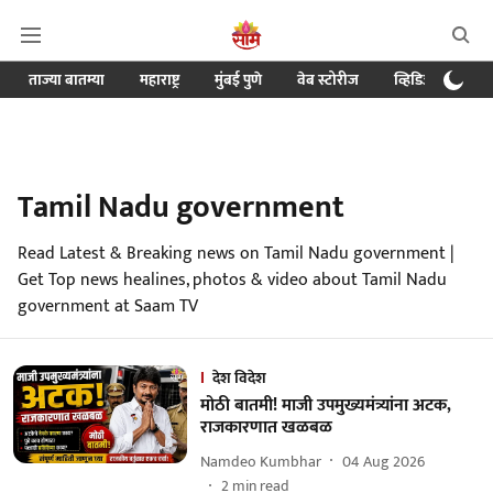
ताज्या बातम्या
महाराष्ट्र
मुंबई पुणे
वेब स्टोरीज
व्हिडिओ
क्र
Tamil Nadu government
Read Latest & Breaking news on Tamil Nadu government |
Get Top news healines, photos & video about Tamil Nadu
government at Saam TV
देश विदेश
मोठी बातमी! माजी उपमुख्यमंत्र्यांना अटक,
राजकारणात खळबळ
Namdeo Kumbhar
04 Aug 2026
2
min read