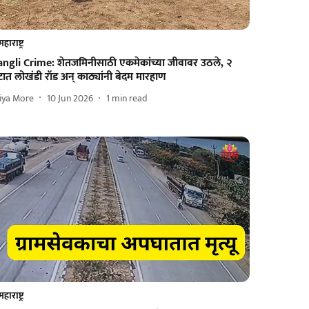
महाराष्ट्र
angli Crime: शेतजमिनीसाठी एकमेकांच्या जीवावर उठले, २
ात लोखंडी रॉड अन् काठ्यांनी बेदम मारहाण
iya More
10 Jun 2026
1
min read
महाराष्ट्र