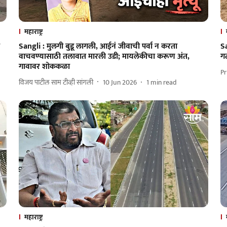
महाराष्ट्र
Sangli : मुलगी बुडू लागली, आईनं जीवाची पर्वा न करता
S
वाचवण्यासाठी तलावात मारली उडी; मायलेकीचा करूण अंत,
गट
गावावर शोककळा
Pr
विजय पाटील साम टीव्ही सांगली
10 Jun 2026
1
min read
महाराष्ट्र