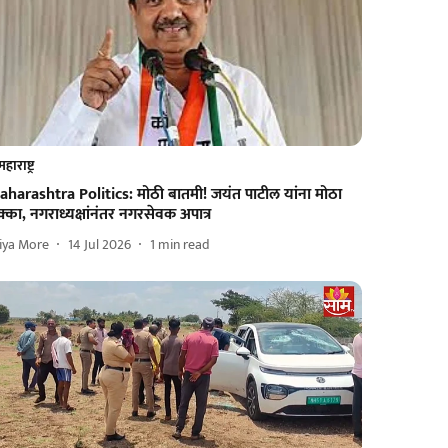
महाराष्ट्र
aharashtra Politics: मोठी बातमी! जयंत पाटील यांना मोठा
्का, नगराध्यक्षांनंतर नगरसेवक अपात्र
iya More
14 Jul 2026
1
min read