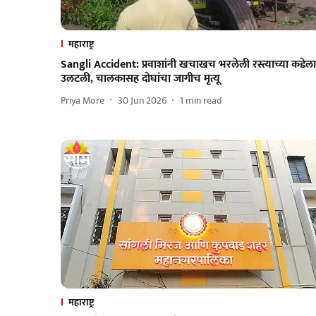
महाराष्ट्र
Sangli Accident: प्रवाशांनी खचाखच भरलेली रस्त्याच्या कडेला
उलटली, चालकासह दोघांचा जागीच मृत्यू
Priya More
30 Jun 2026
1
min read
महाराष्ट्र