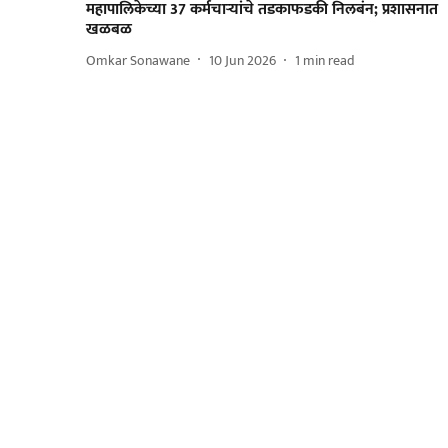
महापालिकेच्या 37 कर्मचाऱ्यांचे तडकाफडकी निलबंन; प्रशासनात
खळबळ
Omkar Sonawane
10 Jun 2026
1
min read