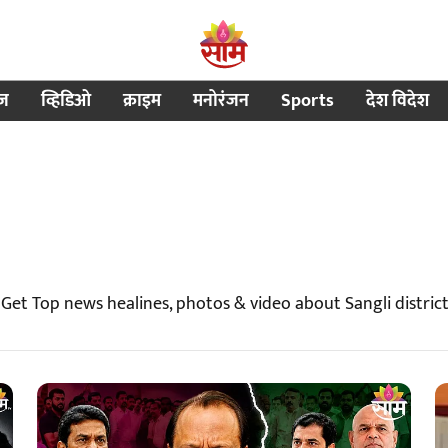
ीज
व्हिडिओ
क्राइम
मनोरंजन
Sports
देश विदेश
| Get Top news healines, photos & video about Sangli distric