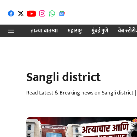
ताज्या बातम्या
महाराष्ट्र
मुंबई पुणे
वेब स्टोर
Sangli district
Read Latest & Breaking news on Sangli district 