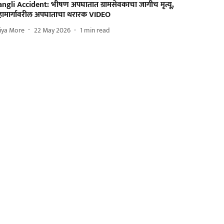
angli Accident: भीषण अपघातात ग्रामसेवकाचा जागीच मृत्यू,
हामार्गावरील अपघाताचा थरारक VIDEO
iya More
22 May 2026
1
min read