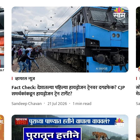
व्हायरल न्यूज
Fact Check: देशातल्या पहिल्या हायड्रोजन ट्रेनवर दगडफेक? CJP
सो
समर्थकांकडून हायड्रोजन ट्रेन टार्गेट?
म
Sandeep Chavan
21 Jul 2026
1
min read
S