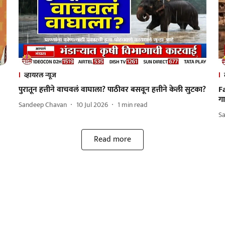
व्हायरल न्यूज
पुरातून हत्तीने वाचवलं वाघाला? पाठीवर बसवून हत्तीने केली सुटका?
Fa
ग
Sandeep Chavan
10 Jul 2026
1
min read
S
Read more