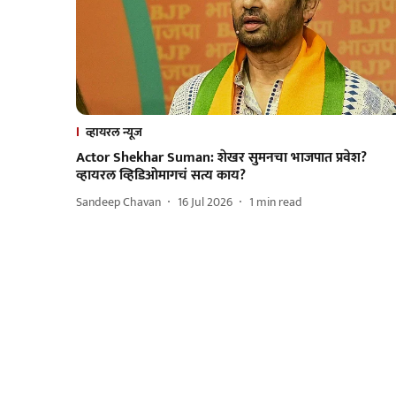
व्हायरल न्यूज
Actor Shekhar Suman: शेखर सुमनचा भाजपात प्रवेश?
व्हायरल व्हिडिओमागचं सत्य काय?
Sandeep Chavan
16 Jul 2026
1
min read