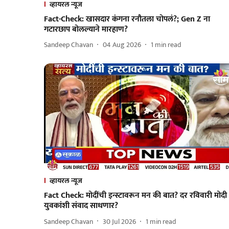
व्हायरल न्यूज
Fact-Check: खासदार कंगना रनौतला चोपलं?; Gen Z ना
गटारछाप बोलल्याने मारहाण?
Sandeep Chavan
04 Aug 2026
1
min read
व्हायरल न्यूज
Fact Check: मोदींची इन्स्टावरून मन की बात? दर रविवारी मोदी
युवकांशी संवाद साधणार?
Sandeep Chavan
30 Jul 2026
1
min read