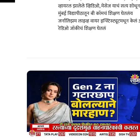
व्हायरल झालेले व्हिडिओ, मेसेज याचं सत्य शोधू
मुंबई विद्यापीठातून बी कॉमचं शिक्षण घेतलंय
जर्नालिझम लाइव्ह वायर इन्स्टिस्ट्यूटमधून केलं असू
रेडिओ जॉकीचं शिक्षण घेतलं