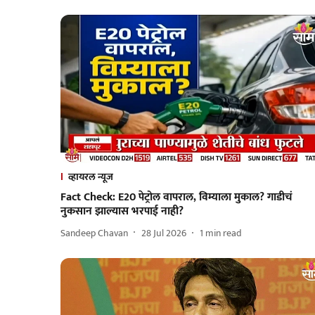
व्हायरल न्यूज
Fact Check: E20 पेट्रोल वापराल, विम्याला मुकाल? गाडीचं
नुकसान झाल्यास भरपाई नाही?
Sandeep Chavan
28 Jul 2026
1
min read