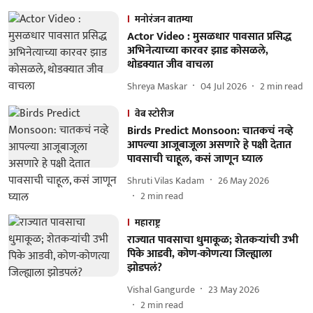
मनोरंजन बातम्या
Actor Video : मुसळधार पावसात प्रसिद्ध
अभिनेत्याच्या कारवर झाड कोसळले,
थोडक्यात जीव वाचला
Shreya Maskar
04 Jul 2026
2
min read
वेब स्टोरीज
Birds Predict Monsoon: चातकचं नव्हे
आपल्या आजूबाजूला असणारे हे पक्षी देतात
पावसाची चाहूल, कसं जाणून घ्याल
Shruti Vilas Kadam
26 May 2026
2
min read
महाराष्ट्र
राज्यात पावसाचा धुमाकूळ; शेतकऱ्यांची उभी
पिके आडवी, कोण-कोणत्या जिल्ह्याला
झोडपलं?
Vishal Gangurde
23 May 2026
2
min read