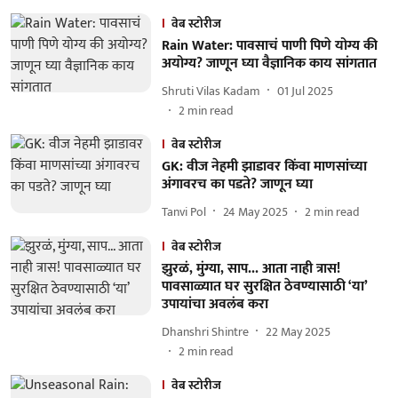
वेब स्टोरीज
Rain Water: पावसाचं पाणी पिणे योग्य की
अयोग्य? जाणून घ्या वैज्ञानिक काय सांगतात
Shruti Vilas Kadam
01 Jul 2025
2
min read
वेब स्टोरीज
GK: वीज नेहमी झाडावर किंवा माणसांच्या
अंगावरच का पडते? जाणून घ्या
Tanvi Pol
24 May 2025
2
min read
वेब स्टोरीज
झुरळं, मुंग्या, साप... आता नाही त्रास!
पावसाळ्यात घर सुरक्षित ठेवण्यासाठी ‘या’
उपायांचा अवलंब करा
Dhanshri Shintre
22 May 2025
2
min read
वेब स्टोरीज