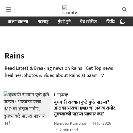
ताज्या बातम्या
महाराष्ट्र
मुंबई पुणे
वेब स्टोरीज
व्हिडिओ
क्र
Rains
Read Latest & Breaking news on Rains | Get Top news
healines, photos & video about Rains at Saam TV
महाराष्ट्र
बुधवारी राज्यात कुठे कुठे पाऊस?
आठवडाभराचा IMD चा अंदाज समोर,
तुमच्याकडे पाऊस पडणार का?
Namdeo Kumbhar
14 Jul 2026
2
min read