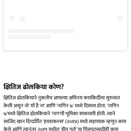
क्षितिज ढोलकिया कोण?
क्षितिज ढोलकियाने नुकतीच आपल्या अभिनय कारकिर्दीला सुरुवात
केली असून तो 'माँ है ना' आणि 'नागिन ७' मध्ये दिसला होता. 'नागिन
७'मध्ये क्षितिज ढोलकियाने 'नाग'ची भूमिका साकारली होती. त्याने
साजिद खान दिग्दर्शित 'हमशकल्स' (२०१४) मध्ये सहाय्यक म्हणून काम
केले आणि त्यानंतर २०१९ मधील 'ड्रीम गर्ल' या चित्रपटासाठीही काम