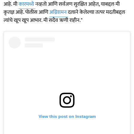
आहे. मी
कारमध्ये
नव्हतो आणि सर्वजण सुरक्षित आहेत, याबद्दल मी
कृतज्ञ आहे. पोलीस आणि
अग्निशमन
दलाने केलेल्या तत्पर मदतीबद्दल
त्यांचे खूप खूप आभार. मी सदैव ऋणी राहीन."
View this post on Instagram