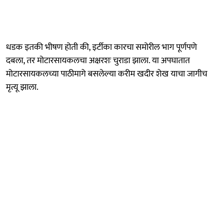
धडक इतकी भीषण होती की, इर्टीका कारचा समोरील भाग पूर्णपणे
दबला, तर मोटारसायकलचा अक्षरशः चुराडा झाला. या अपघातात
मोटारसायकलच्या पाठीमागे बसलेल्या करीम खदीर शेख याचा जागीच
मृत्यू झाला.