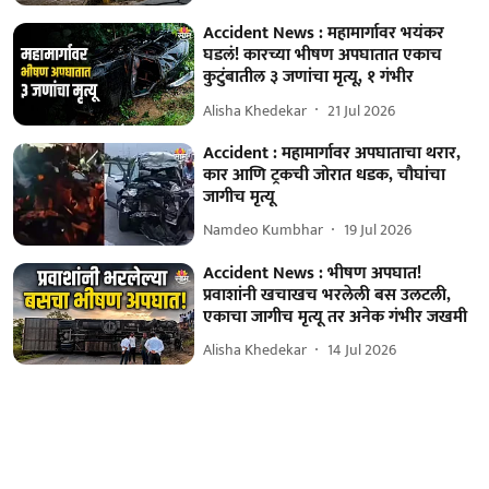
Accident News : महामार्गावर भयंकर
घडलं! कारच्या भीषण अपघातात एकाच
कुटुंबातील ३ जणांचा मृत्यू, १ गंभीर
Alisha Khedekar
21 Jul 2026
Accident : महामार्गावर अपघाताचा थरार,
कार आणि ट्रकची जोरात धडक, चौघांचा
जागीच मृत्यू
Namdeo Kumbhar
19 Jul 2026
Accident News : भीषण अपघात!
प्रवाशांनी खचाखच भरलेली बस उलटली,
एकाचा जागीच मृत्यू तर अनेक गंभीर जखमी
Alisha Khedekar
14 Jul 2026