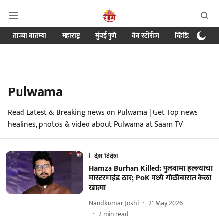
ताज्या बातम्या
महाराष्ट्र
मुंबई पुणे
वेब स्टोरीज
व्हिडिओ
क्र
Pulwama
Read Latest & Breaking news on Pulwama | Get Top news
healines, photos & video about Pulwama at Saam TV
देश विदेश
Hamza Burhan Killed: पुलवामा हल्ल्याचा
मास्टरमाइंड ठार; PoK मध्ये गोळीबारात केला
खात्मा
Nandkumar Joshi
21 May 2026
2
min read