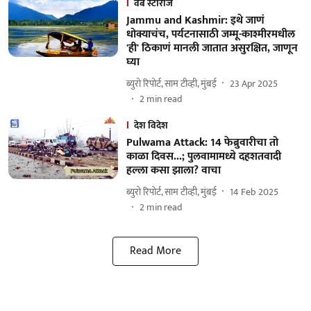
वेब स्टोरीज
Jammu and Kashmir: इथे जाणं
धोक्याचंच, पर्यटनासाठी जम्मू-काश्मीरमधील
'ही' ठिकाणं मानली जातात असुरक्षित, जाणून
घ्या
ब्युरो रिपोर्ट, साम टीव्ही, मुंबई
23 Apr 2025
2
min read
देश विदेश
Pulwama Attack: 14 फेब्रुवारीचा तो
काळा दिवस...; पुलवामामध्ये दहशतवादी
हल्ला कसा झाला? वाचा
ब्युरो रिपोर्ट, साम टीव्ही, मुंबई
14 Feb 2025
2
min read
Read More