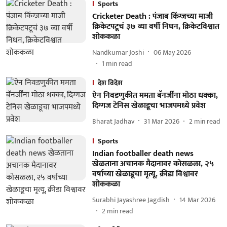
Sports
Cricketer Death : पंजाब किंग्जच्या माजी
क्रिकेटपटूचं ३७ व्या वर्षी निधन, क्रिकेटविश्वात
शोककळा
Nandkumar Joshi
06 May 2026
1
min read
देश विदेश
ऐन निवडणुकीत ममता बॅनर्जींना मोठा धक्का,
दिग्गज टेनिस खेळाडूचा भाजपमध्ये प्रवेश
Bharat Jadhav
31 Mar 2026
2
min read
Sports
Indian footballer death news
खेळताना अचानक मैदानावर कोसळला, २५
वर्षाच्या खेळाडूचा मृत्यू, क्रीडा विश्वावर
शोककळा
Surabhi Jayashree Jagdish
14 Mar 2026
2
min read