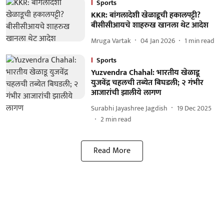
Sports
KKR: बांगलादेशी खेळाडूची हकालपट्टी?
बीसीसीआयचे शाहरुख खानला थेट आदेश
Mruga Vartak
04 Jan 2026
1
min read
Sports
Yuzvendra Chahal: भारतीय खेळाडू
युजवेंद्र चहलची तब्येत बिघडली; २ गंभीर
आजारांची झालीये लागण
Surabhi Jayashree Jagdish
19 Dec 2025
2
min read
Read More