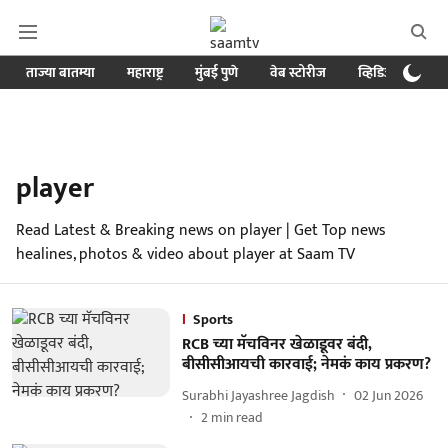
ताज्या बातम्या
महाराष्ट्र
मुंबई पुणे
वेब स्टोरीज
व्हिडिओ
क्र
player
Read Latest & Breaking news on player | Get Top news
healines, photos & video about player at Saam TV
Sports
RCB च्या मॅचविनर खेळाडूवर बंदी,
बीसीसीआयची कारवाई; नेमकं काय प्रकरण?
Surabhi Jayashree Jagdish
02 Jun 2026
2
min read