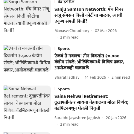
वेब स्टोरीज
Sanju Samson Networth: मॅच विनर
संजू सॅमसन किती कोटींचा मालक, त्याची
एकूण संपत्ती किती?
Manasvi Choudhary
02 Mar 2026
2
min read
Sports
ऐकवं ते नवलच! तीन दिवसांत १०,०००
कंडोम संपले; ऑलिंपिकमध्ये विचित्र प्रकार,
आयोजकही चक्रावले
Bharat Jadhav
14 Feb 2026
2
min read
Sports
Saina Nehwal Retirement:
दुखापतीनंतर सायना नेहवालचा मोठा निर्णय;
बॅडमिंटनमधून घेतली निवृत्ती
Surabhi Jayashree Jagdish
20 Jan 2026
2
min read