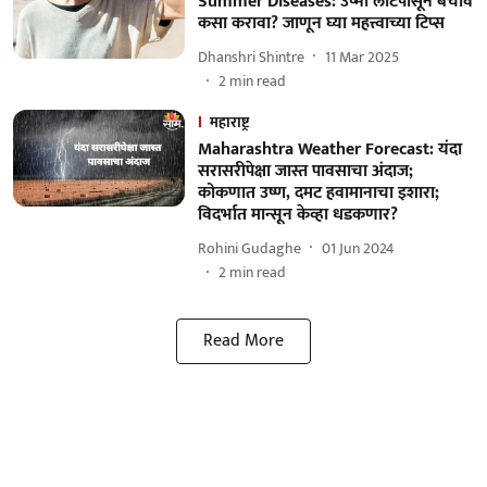
Summer Diseases: उष्मा लाटेपासून बचाव
कसा करावा? जाणून घ्या महत्त्वाच्या टिप्स
Dhanshri Shintre
11 Mar 2025
2
min read
महाराष्ट्र
Maharashtra Weather Forecast: यंदा
सरासरीपेक्षा जास्त पावसाचा अंदाज;
कोकणात उष्ण, दमट हवामानाचा इशारा;
विदर्भात मान्सून केव्हा धडकणार?
Rohini Gudaghe
01 Jun 2024
2
min read
Read More