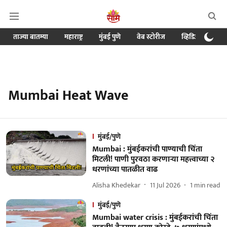
ताज्या बातम्या
महाराष्ट्र
मुंबई पुणे
वेब स्टोरीज
व्हिडिओ
क्र
Mumbai Heat Wave
मुंबई/पुणे
Mumbai : मुंबईकरांची पाण्याची चिंता
मिटली! पाणी पुरवठा करणाऱ्या महत्त्वाच्या २
धरणांच्या पातळीत वाढ
Alisha Khedekar
11 Jul 2026
1
min read
मुंबई/पुणे
Mumbai water crisis : मुंबईकरांची चिंता