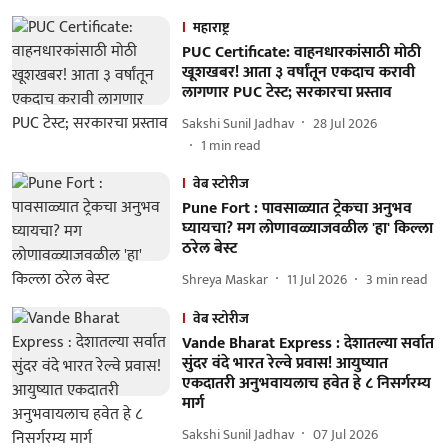
महाराष्ट्र
PUC Certificate: वाहनधारकांसाठी मोठी
खूशखबर! आता ३ वर्षांतून एकदाच करावी
लागणार PUC टेस्ट; सरकारचा प्रस्ताव
Sakshi Sunil Jadhav
28 Jul 2026
1
min read
वेब स्टोरीज
Pune Fort : पावसाळ्यात ट्रेकचा अनुभव
घ्यायचा? मग लोणावळ्याजवळील 'हा' किल्ला
ठरेल बेस्ट
Shreya Maskar
11 Jul 2026
3
min read
वेब स्टोरीज
Vande Bharat Express : देशातल्या सर्वात
सुंदर वंदे भारत रेल्वे प्रवास! आयुष्यात
एकदातरी अनुभवायलाच हवेत हे ८ निसर्गरम्य
मार्ग
Sakshi Sunil Jadhav
07 Jul 2026