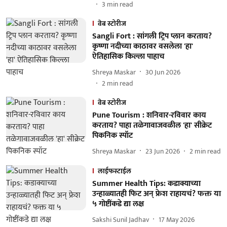
3
min read
वेब स्टोरीज
Sangli Fort : सांगली ट्रिप प्लान करताय?
कृष्णा नदीच्या काठावर वसलेला 'हा'
ऐतिहासिक किल्ला पाहाच
Shreya Maskar
30 Jun 2026
2
min read
वेब स्टोरीज
Pune Tourism : शनिवार-रविवार काय
करताय? पाहा तळेगावाजवळील 'हा' सीक्रेट
पिकनिक स्पॉट
Shreya Maskar
23 Jun 2026
2
min read
लाईफस्टाईल
Summer Health Tips: कडाक्याच्या
उन्हाळ्यातही फिट अन् फ्रेश राहायचं? फक्त या
५ गोष्टींकडे द्या लक्ष
Sakshi Sunil Jadhav
17 May 2026