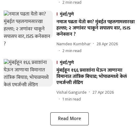
2
min read
मुंबई/पुणे
नमाज पढता येतो का? मुंबईत पहलगामसारखा
हल्ला; २ जणांवर चाकूने सपासप वार, ISIS
कनेक्शन ?
Namdeo Kumbhar
28 Apr 2026
2
min read
मुंबई/पुणे
मुंबईहून १६६ प्रवाशांना घेऊन जाणाऱ्या
विमानात तांत्रिक बिघाड; भोपाळमध्ये केलं
एमर्जन्सी लँडिग
Vishal Gangurde
27 Apr 2026
1
min read
Read More