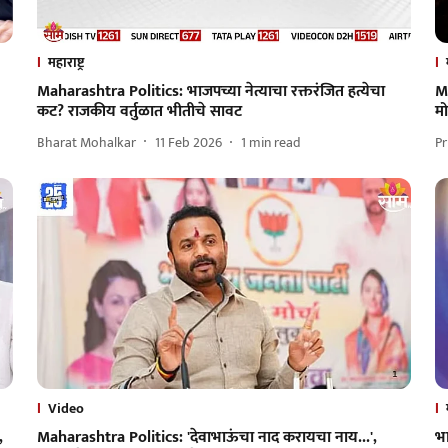
महाराष्ट्र
Maharashtra Politics: भाजपच्या नेत्याचा रक्तरंजित हत्येचा
Ma
कट? राजकीय वर्तुळात भीतीचे सावट
म
Bharat Mohalkar
11 Feb 2026
1
min read
Pr
Video
,
Maharashtra Politics: 'देवाभाऊंचा नाद करायचा नाय...',
भा