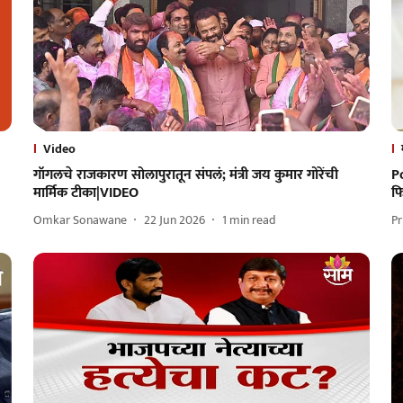
Video
गॉगलचे राजकारण सोलापुरातून संपलं; मंत्री जय कुमार गोरेंची
P
मार्मिक टीका|VIDEO
फ
Omkar Sonawane
22 Jun 2026
1
min read
Pr