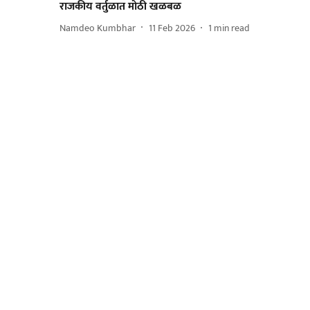
राजकीय वर्तुळात मोठी खळबळ
Namdeo Kumbhar
11 Feb 2026
1
min read