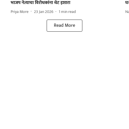
भाजप नेत्याचा विरोधकांना थेट इशारा
घ
Priya More
23 Jan 2026
1
min read
N
Read More