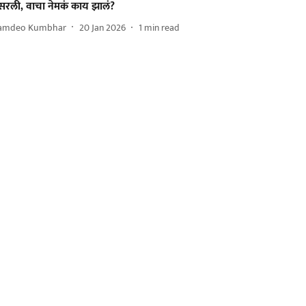
सरली, वाचा नेमकं काय झालं?
amdeo Kumbhar
20 Jan 2026
1
min read