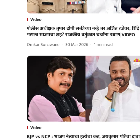
Video
पोलीस अधीक्षक तुषार दोषी सक्तीच्या नव्हे तर अर्जित रजेवर; शिंदे
गटाला भाजपचा शह? राजकीय वर्तुळात चर्चांना उधाण|VIDEO
Omkar Sonawane
30 Mar 2026
1
min read
Video
BJP vs NCP : भाजप नेत्याचा हत्येचा कट, जयकुमार गोरेंचा दावा