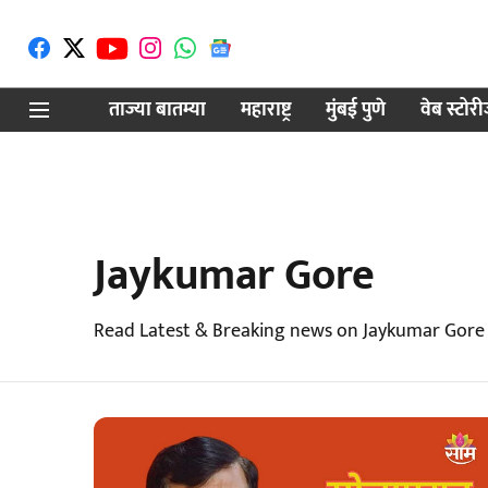
ताज्या बातम्या
महाराष्ट्र
मुंबई पुणे
वेब स्टोर
Jaykumar Gore
Read Latest & Breaking news on Jaykumar Gore 