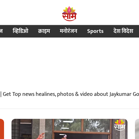
ीज
व्हिडिओ
क्राइम
मनोरंजन
Sports
देश विदेश
| Get Top news healines, photos & video about Jaykumar G