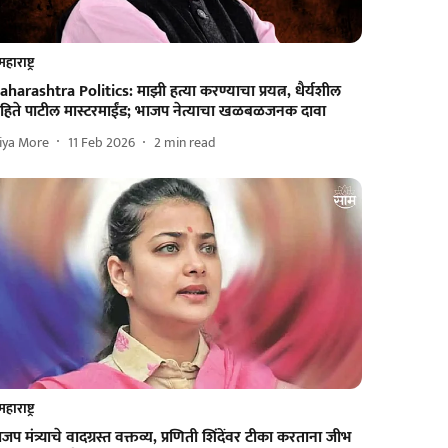
महाराष्ट्र
harashtra Politics: माझी हत्या करण्याचा प्रयत्न, धैर्यशील
ोहिते पाटील मास्टरमाईंड; भाजप नेत्याचा खळबळजनक दावा
iya More
11 Feb 2026
2
min read
महाराष्ट्र
जप मंत्र्याचे वादग्रस्त वक्तव्य, प्रणिती शिंदेंवर टीका करताना जीभ