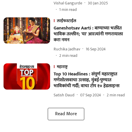
Vishal Gangurde
30 Jan 2025
1
min read
लाईफस्टाईल
Ganeshotsav Aarti : बाप्पाच्या भक्तीत
भाविक तल्लीन; 'या' आरत्यांनी गणरायाला
करा नमन
Ruchika Jadhav
16 Sep 2024
2
min read
महाराष्ट्र
Top 10 Headlines : संपूर्ण महाराष्ट्रात
गणेशोत्सवाचा उत्साह, मुंबई-पुण्यात
भाविकांची गर्दी; वाचा टॉप १० हेडलाइन्स
Satish Daud
07 Sep 2024
2
min read
Read More