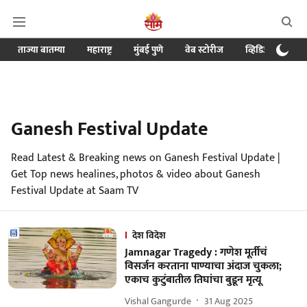
ताज्या बातम्या
महाराष्ट्र
मुंबई पुणे
वेब स्टोरीज
व्हिडिओ
क्र
Ganesh Festival Update
Read Latest & Breaking news on Ganesh Festival Update |
Get Top news healines, photos & video about Ganesh
Festival Update at Saam TV
देश विदेश
Jamnagar Tragedy : गणेश मूर्तीचं
विसर्जन करताना पाण्याचा अंदाज चुकला;
एकाच कुटुंबातील तिघांचा बुडून मृत्यू
Vishal Gangurde
31 Aug 2025