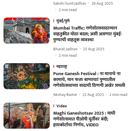
Sakshi Sunil Jadhav
26 Aug 2025
2
min read
मुंबई/पुणे
Mumbai Traffic: गणेशोत्सवादरम्यान
वाहतुकीत मोठा बदल; अशी असणार मुंबई-
पुण्याची वाहतूक व्यवस्था
Bharat Jadhav
25 Aug 2025
2
min read
महाराष्ट्र
Pune Ganesh Festival : ना मानाचे ना
कामाचे, मान फक्त बाप्पाचा! पुण्यातील
गणेशोत्सवाच्या वादाची ठिणगी अखेर शमली
Akshay Badve
22 Aug 2025
2
min read
Video
Maghi Ganeshotsav 2025 : माघी
गणेशोत्सवात पीओपी मूर्तीवर बंदी;
हायकोर्टाचा निर्णय, VIDEO