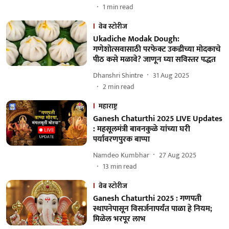
1
min read
वेब स्टोरीज
Ukadiche Modak Dough:
गणेशोत्सवासाठी परफेक्ट उकडीच्या मोदकाचे
पीठ कसे मळावे? जाणून घ्या सविस्तर पद्धत
Dhanshri Shintre
31 Aug 2025
2
min read
महाराष्ट्र
Ganesh Chaturthi 2025 LIVE Updates
: महसूलमंत्री बावनकुळे यांच्या घरी
पर्यावरणपुरक बाप्पा
Namdeo Kumbhar
27 Aug 2025
13
min read
वेब स्टोरीज
Ganesh Chaturthi 2025 : गणपती
स्थापनेपासून विसर्जनापर्यंत पाळा हे नियम;
मिळेल भरपूर लाभ