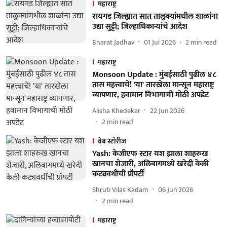
महाराष्ट्र
रायगड जिल्ह्यात सात तालुक्यांमधील शाळांना
उद्या सुट्टी; जिल्हाधिकाऱ्यांचे आदेश
Bharat Jadhav
01 Jul 2026
2
min read
महाराष्ट्र
Monsoon Update : मुंबईसाठी पुढील ४८
तास महत्त्वाचे! 'या' तारखेला मान्सून महाराष्ट्र
व्यापणार, हवामान विभागाची मोठी अपडेट
Alisha Khedekar
22 Jun 2026
2
min read
वेब स्टोरीज
Yash: केजीएफ स्टार यश झाला शाहरुख
खानचा शेजारी, अलिबागमध्ये खरेदी केली
कट्यवधींची प्रॉपर्टी
Shruti Vilas Kadam
06 Jun 2026
2
min read
महाराष्ट्र