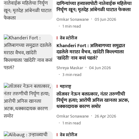
दागिन्यांच्या हव्यासापोटी नातेवाईक महिलेचा
निर्घृण खून; मृतदेह आंबेनळी घाटात फेकला
Omkar Sonawane
05 Jun 2026
1
min read
वेब स्टोरीज
Khanderi Fort : अलिबागच्या समुद्रात
दडलेले मराठा वैभव, खांदेरी किल्ल्याला
'खांदेरी' नाव कसं पडलं?
Shreya Maskar
04 Jun 2026
3
min read
महाराष्ट्र
लॉजवर नेऊन बलात्कार, नंतर तरुणीची
निर्घृण हत्या; आरोपी अनिस खानला अटक,
धक्कादायक कारण समोर
Omkar Sonawane
26 Apr 2026
1
min read
वेब स्टोरीज