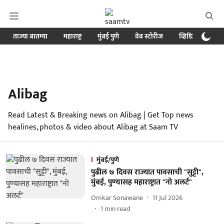
ताज्या बातम्या
महाराष्ट्र
मुंबई पुणे
वेब स्टोरीज
व्हिडिओ
क्र
Alibag
Read Latest & Breaking news on Alibag | Get Top news
healines, photos & video about Alibag at Saam TV
मुंबई/पुणे
पुढील ७ दिवस राज्यात पावसाची "सुट्टी",
मुंबई, पुण्यासह महाराष्ट्रात "नो अलर्ट"
Omkar Sonawane
11 Jul 2026
1
min read