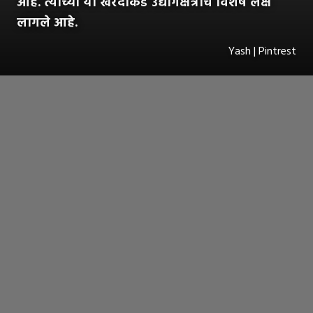
आहे. त्यांच्या या खरेदीकडे उद्योगक्षेत्राचे विशेष लक्ष
लागले आहे.
Yash | Pintrest