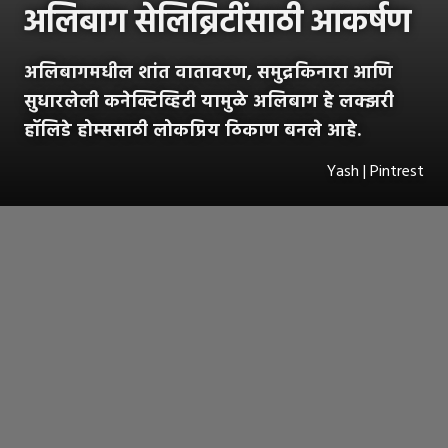
अलिबाग सेलिब्रिटींसाठी आकर्षण
अलिबागमधील शांत वातावरण, समुद्रकिनारा आणि
सुधारलेली कनेक्टिव्हिटी यामुळे अलिबाग हे लक्झरी
हॉलिडे होम्ससाठी लोकप्रिय ठिकाण बनले आहे.
Yash | Pintrest