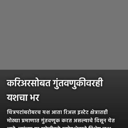
करिअरसोबत गुंतवणुकीवरही
यशचा भर
चित्रपटांबरोबरच यश आता रिअल इस्टेट क्षेत्रातही
मोठ्या प्रमाणात गुंतवणूक करत असल्याचे दिसून येत