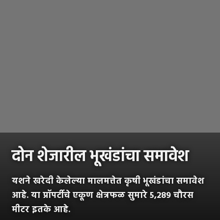
दोन शेजारील भूखंडांचा समावेश
यशने खरेदी केलेल्या मालमत्तेत कृषी भूखंडांचा समावेश
आहे. या प्रॉपर्टीचे एकूण क्षेत्रफळ सुमारे 5,289 चौरस
मीटर इतके आहे.