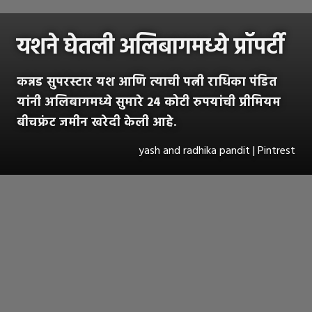
यशने घेतली अलिबागमध्ये प्रॉपर्टी
कन्नड सुपरस्टार यश आणि त्याची पत्नी राधिका पंडित
यांनी अलिबागमध्ये सुमारे 24 कोटी रुपयांची प्रीमियम
बीचफ्रंट जमीन खरेदी केली आहे.
yash and radhika pandit | Pintrest