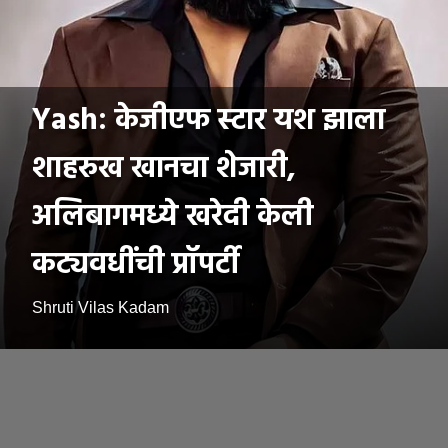
Yash: केजीएफ स्टार यश झाला
शाहरुख खानचा शेजारी,
अलिबागमध्ये खरेदी केली
कट्यवधींची प्रॉपर्टी
Shruti Vilas Kadam