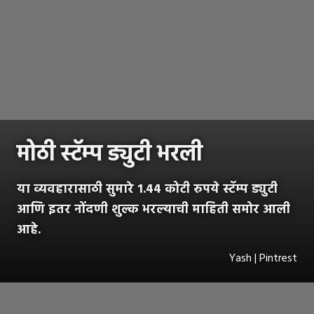
मोठी स्टॅम्प ड्युटी भरली
या व्यवहारासाठी सुमारे 1.44 कोटी रुपये स्टॅम्प ड्युटी
आणि इतर नोंदणी शुल्क भरल्याची माहिती समोर आली
आहे.
Yash | Pintrest