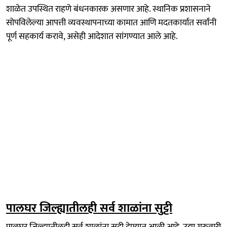
शाळेत उपस्थित राहणे बंधनकारक असणार आहे. स्थानिक प्रशासनाने
सोपविलेल्या आपत्ती व्यवस्थापनाच्या कामात आणि मदतकार्यात सर्वांनी
पूर्ण सहकार्य करावे, असेही आदेशात सांगण्यात आले आहे.
पालघर जिल्ह्यातीलही सर्व शाळांना सुट्टी
पालघर जिल्ह्यातीलही सर्व शाळांना सुट्टी देण्यात आली आहे. उद्या गुरुवारी