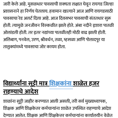
जारी केले आहे. मुसळधार पावसाची शक्‍यता लक्षात घेवून रायगड जिल्‍हा
प्रशासनाने हा निर्णय घेतलाय. हवामान खात्‍याने आज आणि रायगडसाठी
पावसाचा रेड अलर्ट दिला आहे. आज दिवसभर पावसाची संततधार सुरू
होती. त्‍यामुळे जनजीवन विस्‍कळीत झाले होते. अंबा नदीने इशारा पातळी
ओलांडली होती. तर इतर नद्यांच्या पातळीतही मोठी वाढ झाली होती.
अलिबाग, पनवेल, उरण, श्रीवर्धन, तळा, म्हसळा आणि पोलादपूर या
तालुक्यांमध्ये पावसाचा जोर कायम होता.
विद्यार्थ्यांना सुट्टी मात्र
शिक्षकांना
शाळेत हजर
राहण्याचे आदेश
शाळांना सुट्टी जाहीर करण्यात आली असली, तरी सर्व मुख्याध्यापक,
शिक्षक आणि शिक्षकेतर कर्मचाऱ्यांना शाळेत उपस्थित राहण्याचे आदेश
देण्यात आलेत. शिक्षक आणि शिक्षकेत्तर कर्मचाऱ्यांना कार्यालयीन वेळेत