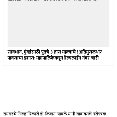
सावधान, मुंबईसाठी पुढचे 3 तास महत्त्वाचे ! अतिमुसळधार
पावसाचा इशारा; महापालिकेकडून हेल्पलाईन नंबर जारी
रायगडचे जिल्‍हाधिकारी डॉ. किशन जावळे यांनी याबाबतचे परीपत्रक