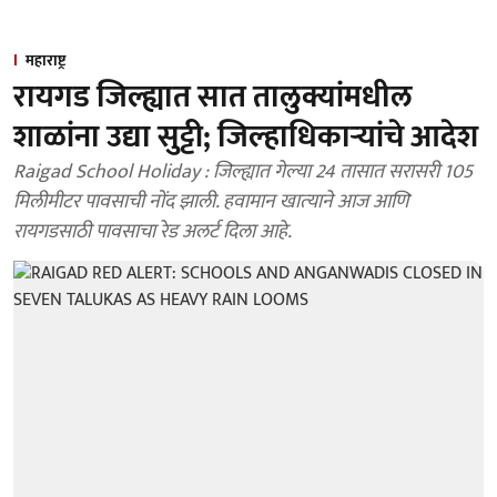
महाराष्ट्र
रायगड जिल्ह्यात सात तालुक्यांमधील
शाळांना उद्या सुट्टी; जिल्हाधिकाऱ्यांचे आदेश
Raigad School Holiday : जिल्ह्यात गेल्या 24 तासात सरासरी 105
मिलीमीटर पावसाची नोंद झाली. हवामान खात्‍याने आज आणि
रायगडसाठी पावसाचा रेड अलर्ट दिला आहे.