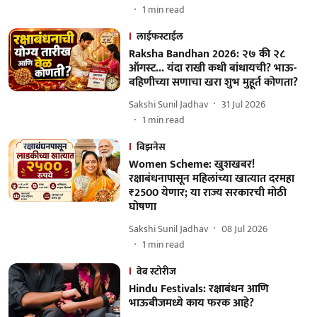
1
min read
लाईफस्टाईल
Raksha Bandhan 2026: २७ की २८
ऑगस्ट... यंदा राखी कधी बांधायची? भाऊ-
बहिणीच्या सणाचा खरा शुभ मुहूर्त कोणता?
Sakshi Sunil Jadhav
31 Jul 2026
1
min read
बिझनेस
Women Scheme: खुशखबर!
रक्षाबंधनापासून महिलांच्या खात्यात दरमहा
₹2500 येणार; या राज्य सरकारची मोठी
घोषणा
Sakshi Sunil Jadhav
08 Jul 2026
1
min read
वेब स्टोरीज
Hindu Festivals: रक्षाबंधन आणि
भाऊबीजमध्ये काय फरक आहे?