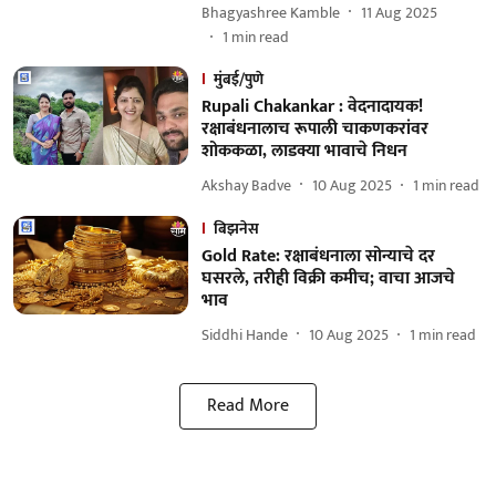
Bhagyashree Kamble
11 Aug 2025
1
min read
मुंबई/पुणे
Rupali Chakankar : वेदनादायक!
रक्षाबंधनालाच रूपाली चाकणकरांवर
शोककळा, लाडक्या भावाचे निधन
Akshay Badve
10 Aug 2025
1
min read
बिझनेस
Gold Rate: रक्षाबंधनाला सोन्याचे दर
घसरले, तरीही विक्री कमीच; वाचा आजचे
भाव
Siddhi Hande
10 Aug 2025
1
min read
Read More