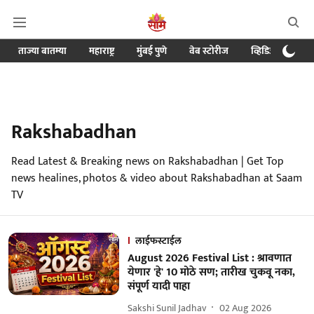
ताज्या बातम्या
महाराष्ट्र
मुंबई पुणे
वेब स्टोरीज
व्हिडिओ
क्र
Rakshabadhan
Read Latest & Breaking news on Rakshabadhan | Get Top
news healines, photos & video about Rakshabadhan at Saam
TV
लाईफस्टाईल
August 2026 Festival List : श्रावणात
येणार 'हे' 10 मोठे सण; तारीख चुकवू नका,
संपूर्ण यादी पाहा
Sakshi Sunil Jadhav
02 Aug 2026