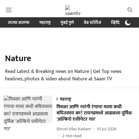
ताज्या बातम्या
महाराष्ट्र
मुंबई पुणे
वेब स्टोरीज
व्हिडिओ
क्र
Nature
Read Latest & Breaking news on Nature | Get Top news
healines, photos & video about Nature at Saam TV
महाराष्ट्र
पिवळा आणि नारंगी रंगाचा मासा कधी
बघितलाय का? रायगडमध्ये आढळला दुर्मिळ
'अल्बिनो एलीगेटर गार'
Shruti Vilas Kadam
10 Jul 2026
2
min read