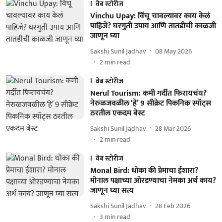
वेब स्टोरीज
Vinchu Upay: विंचू चावल्यावर काय केलं
पाहिजे? घरगुती उपाय आणि तातडीची काळजी
जाणून घ्या
Sakshi Sunil Jadhav
08 May 2026
2
min read
वेब स्टोरीज
Nerul Tourism: कमी गर्दीत फिरायचंय?
नेरुळजवळील ‘हे’ 9 सीक्रेट पिकनिक स्पॉट्स
ठरतील एकदम बेस्ट
Sakshi Sunil Jadhav
28 Mar 2026
2
min read
वेब स्टोरीज
Monal Bird: धोका की प्रेमाचा ईशारा?
मोनाल पक्षाच्या ओरडण्याचा नेमका अर्थ काय?
जाणून घ्या सत्य
Sakshi Sunil Jadhav
28 Feb 2026
3
min read