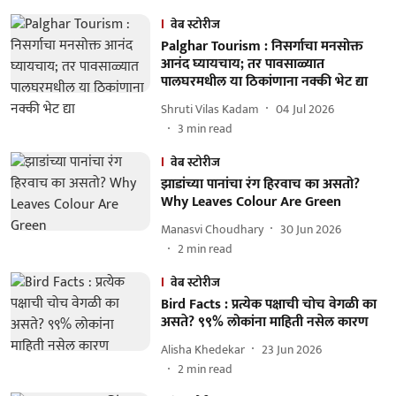
वेब स्टोरीज
Palghar Tourism : निसर्गाचा मनसोक्त
आनंद घ्यायचाय; तर पावसाळ्यात
पालघरमधील या ठिकांणाना नक्की भेट द्या
Shruti Vilas Kadam
04 Jul 2026
3
min read
वेब स्टोरीज
झाडांच्या पानांचा रंग हिरवाच का असतो?
Why Leaves Colour Are Green
Manasvi Choudhary
30 Jun 2026
2
min read
वेब स्टोरीज
Bird Facts : प्रत्येक पक्षाची चोच वेगळी का
असते? ९९% लोकांना माहिती नसेल कारण
Alisha Khedekar
23 Jun 2026
2
min read