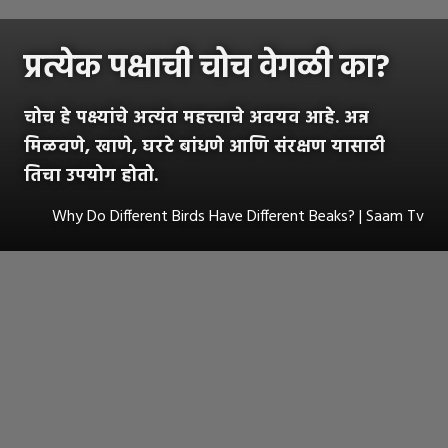
प्रत्येक पक्षाची चोच वेगळी का?
चोच हे पक्ष्यांचे अत्यंत महत्त्वाचे अवयव आहे. अन्न
मिळवणे, खाणे, घरटे बांधणे आणि संरक्षण यासाठी
तिचा उपयोग होतो.
Why Do Different Birds Have Different Beaks? | Saam Tv