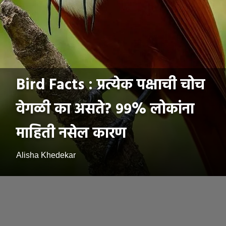
Bird Facts : प्रत्येक पक्षाची चोच
वेगळी का असते? ९९% लोकांना
माहिती नसेल कारण
Alisha Khedekar