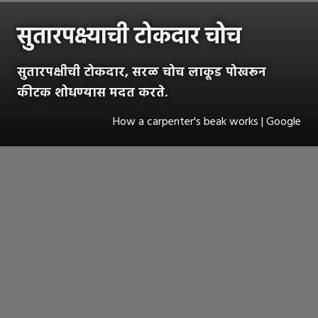
सुतारपक्ष्याची टोकदार चोच
सुतारपक्षीची टोकदार, सरळ चोच लाकूड पोखरून
कीटक शोधण्यास मदत करते.
How a carpenter's beak works | Google