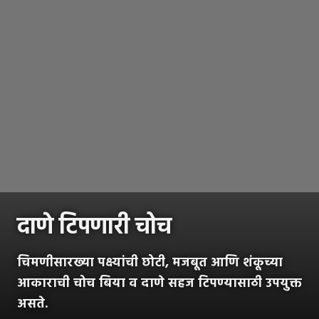
दाणे टिपणारी चोच
चिमणीसारख्या पक्ष्यांची छोटी, मजबूत आणि शंकूच्या
आकाराची चोच बिया व दाणे सहज टिपण्यासाठी उपयुक्त
असते.