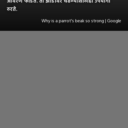
आवरण फोडते. ती झाडांवर चढण्यासाठीही उपयोगी
ठरते.
Why is a parrot's beak so strong | Google