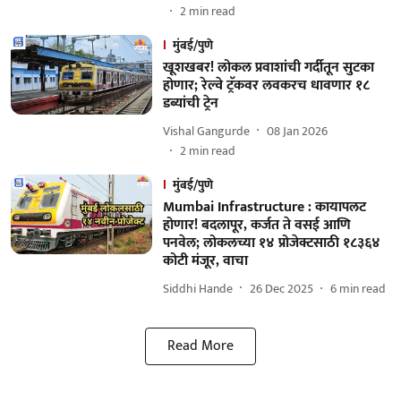
2
min read
मुंबई/पुणे
खूशखबर! लोकल प्रवाशांची गर्दीतून सुटका
होणार; रेल्वे ट्रॅकवर लवकरच धावणार १८
डब्यांची ट्रेन
Vishal Gangurde
08 Jan 2026
2
min read
मुंबई/पुणे
Mumbai Infrastructure : कायापलट
होणार! बदलापूर, कर्जत ते वसई आणि
पनवेल; लोकलच्या १४ प्रोजेक्टसाठी १८३६४
कोटी मंजूर, वाचा
Siddhi Hande
26 Dec 2025
6
min read
Read More