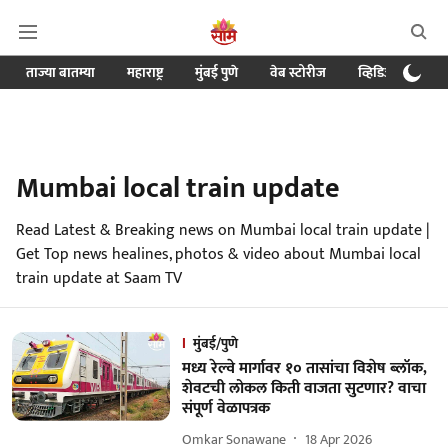
ताज्या बातम्या
महाराष्ट्र
मुंबई पुणे
वेब स्टोरीज
व्हिडिओ
क्र
Mumbai local train update
Read Latest & Breaking news on Mumbai local train update |
Get Top news healines, photos & video about Mumbai local
train update at Saam TV
मुंबई/पुणे
मध्य रेल्वे मार्गावर १० तासांचा विशेष ब्लॉक,
शेवटची लोकल किती वाजता सुटणार? वाचा
संपूर्ण वेळापत्रक
Omkar Sonawane
18 Apr 2026