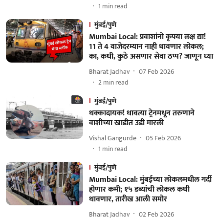
1
min read
मुंबई/पुणे
Mumbai Local: प्रवाशांनो कृपया लक्ष द्या!
11 ते 4 वाजेदरम्यान नाही धावणार लोकल;
का, कधी, कुठे असणार सेवा ठप्प? जाणून घ्या
Bharat Jadhav
07 Feb 2026
2
min read
मुंबई/पुणे
धक्कादायक! धावत्या ट्रेनमधून तरुणाने
वाशीच्या खाडीत उडी मारली
Vishal Gangurde
05 Feb 2026
1
min read
मुंबई/पुणे
Mumbai Local: मुंबईच्या लोकलमधील गर्दी
होणार कमी; १५ डब्यांची लोकल कधी
धावणार, तारीख आली समोर
Bharat Jadhav
02 Feb 2026