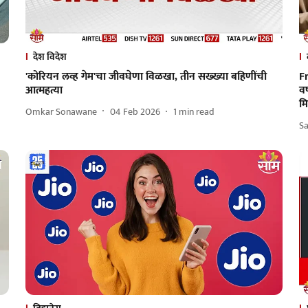
देश विदेश
'कोरियन लव्ह गेम'चा जीवघेणा विळखा, तीन सख्ख्या बहिणींची
F
आत्महत्या
वर
म
Omkar Sonawane
04 Feb 2026
1
min read
S