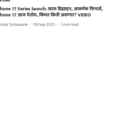
Video
Phone 17 Series launch: खास डिझाइन, आकर्षक फिचर्स,
Phone 17 आज येतोय, किंमत किती असणार? VIDEO
mkar Sonawane
09 Sep 2025
1
min read