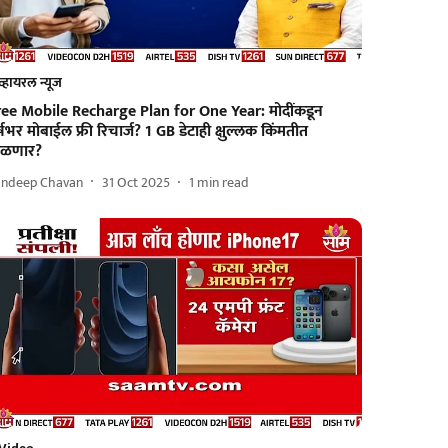
व्हायरल न्यूज
ree Mobile Recharge Plan for One Year: मोदींकडून
्षभर मोबाईल फ्री रिचार्ज? 1 GB डेटाही क्षुल्लक किंमतीत
िळणार?
andeep Chavan
31 Oct 2025
1
min read