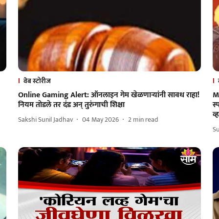
वेब स्टोरीज
Online Gaming Alert: ऑनलाइन गेम खेळणाऱ्यांनी सावध राहा!
M
नियम तोडले तर दंड अन् तुरुंगाची शिक्षा
स
व
Sakshi Sunil Jadhav
04 May 2026
2
min read
Su