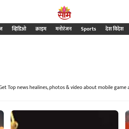
ीज
व्हिडिओ
क्राइम
मनोरंजन
Sports
देश विदेश
Get Top news healines, photos & video about mobile game 