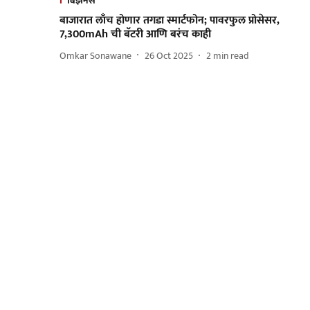
बिझनेस
बाजारात लाँच होणार तगडा स्मार्टफोन; पावरफुल प्रोसेसर,
7,300mAh ची बॅटरी आणि बरंच काही
Omkar Sonawane
26 Oct 2025
2
min read