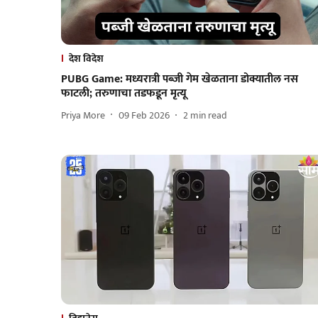
देश विदेश
PUBG Game: मध्यरात्री पब्जी गेम खेळताना डोक्यातील नस
फाटली; तरुणाचा तडफडून मृत्यू
Priya More
09 Feb 2026
2
min read