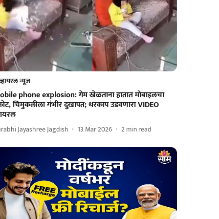
व्हायरल न्यूज
obile phone explosion: गेम खेळताना हातात मोबाइलचा
्फोट, चिमुकलीला गंभीर दुखापत; थरकाप उडवणारा VIDEO
्हायरल
rabhi Jayashree Jagdish
13 Mar 2026
2
min read