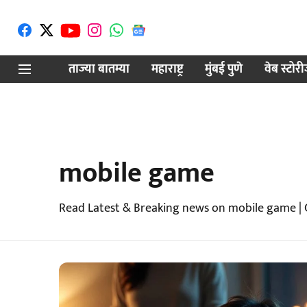
ताज्या बातम्या
महाराष्ट्र
मुंबई पुणे
वेब स्टोर
mobile game
Read Latest & Breaking news on mobile game | 