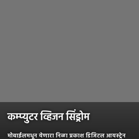
कम्प्युटर व्हिजन सिंड्रोम
मोबाईलमधून येणारा निळा प्रकाश डिजिटल आयस्ट्रेन