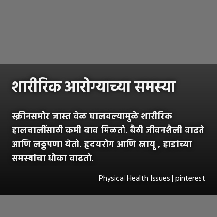
शारीरिक आरोग्याच्या समस्या
स्क्रीनसमोर जास्त वेळ घालवल्यामुळे शारीरिक
हालचालींसाठी कमी वाव मिळतो. बैठी जीवनशैली वाढते
आणि लठ्ठपणा येतो. हृदयरोग आणि स्नायू , हाडांच्या
समस्यांचा धोका वाढतो.
Physical Health Issues | pinterest