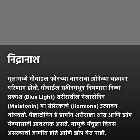
निद्रानाश
मुलांमध्ये मोबाइल फोनच्या वापराचा झोपेच्या चक्रावर
परिणाम होतो. मोबाईल स्क्रीनमधून निघणारा निळा
प्रकाश (Blue Light) शरीरातील मेलाटोनिन
(Melatonin) या संप्रेरकाचे (Hormone) उत्पादन
थांबवतो. मेलाटोनिन हे हार्मोन शरीराला शांत आणि झोप
येण्यासाठी आवश्यक असते. यामुळे मेंदूला दिवस
असल्याची जाणीव होते आणि झोप येत नाही.