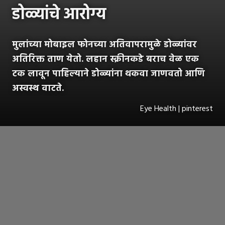
डोळ्यांचे आरोग्य
मुलांच्या मोबाइल फोनच्या अतिवापरामुळे डोळ्यांवर
अतिरिक्त ताण येतो. लहान स्क्रीनकडे बराच वेळ एक
टक लावून पाहिल्याने डोळ्यांना थकवा जाणवतो आणि
अस्वस्थ वाटते.
Eye Health | pinterest