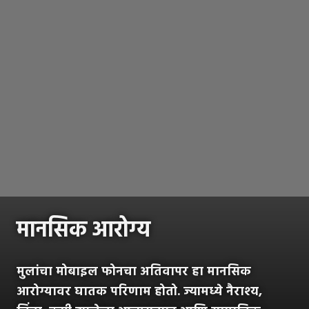
मानसिक आरोग्य
मुलांचा मोबाइल फोनचा अतिवापर हा मानसिक
आरोग्यावर घातक परिणाम होतो. ज्यामध्ये नैराश्य,