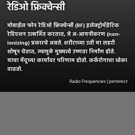
रेडिओ फ्रिक्वेन्सी
मोबाईल फोन रेडिओ फ्रिक्वेन्सी (RF) इलेक्ट्रोमॅग्नेटिक
रेडिएशन उत्सर्जित करतात, जे अ-आयनीकरण (non-
ionizing) प्रकारचे असते. शरीराच्या उती या लहरी
शोषून घेतात, ज्यामुळे मुख्यत्वे उष्णता निर्माण होते.
याचा मेंदूच्या कार्यावर परिणाम होतो. कर्करोगाचा धोका
वाढतो.
Radio Frequencies | pinterest