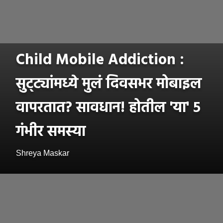
Child Mobile Addiction :
सुट्ट्यांमध्ये मुलं दिवसभर मोबाइल
वापरतात? सावधान! होतील 'या' ५
गंभीर समस्या
Shreya Maskar