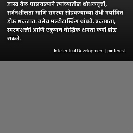
जास्त वेळ घालवल्याने त्यांच्यातील शोधकवृत्ती,
सर्जनशीलता आणि समस्या सोडवण्याच्या संधी मर्यादित
होऊ शकतात. तसेच मल्टीटास्किंग थांबते. एकाग्रता,
स्मरणशक्ती आणि एकूणच बौद्धिक क्षमता कमी होऊ
शकते.
Intellectual Development | pinterest