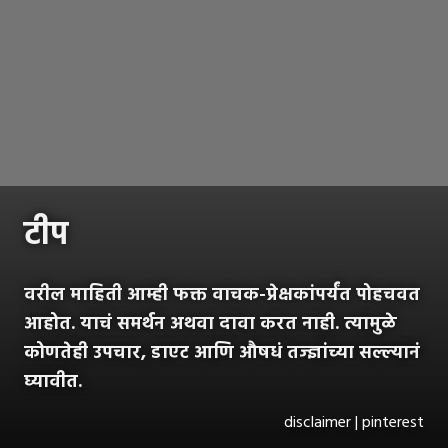
टीप
वरील माहिती आम्ही फक्त वाचक-प्रेक्षकांपर्यंत पोहचवत
आहोत. याचं समर्थन अथवा दावा करत नाही. त्यामुळे
कोणतेही उपचार, डाएट आणि औषधं तज्ज्ञांच्या सल्ल्यानं
घ्यावीत.
disclaimer | pinterest