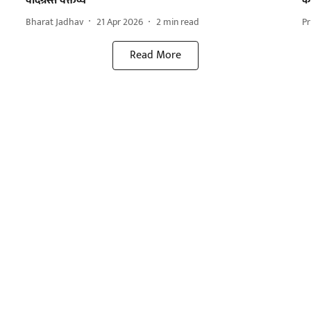
वादग्रस्त वक्तव्य
का
Bharat Jadhav
21 Apr 2026
2
min read
Pr
Read More