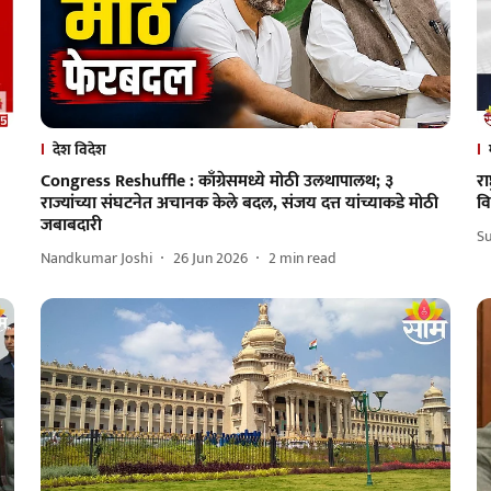
देश विदेश
Congress Reshuffle : काँग्रेसमध्ये मोठी उलथापालथ; ३
रा
राज्यांच्या संघटनेत अचानक केले बदल, संजय दत्त यांच्याकडे मोठी
वि
जबाबदारी
S
Nandkumar Joshi
26 Jun 2026
2
min read