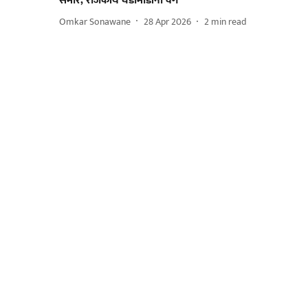
समोर, राजकीय घडामोडींना वेग
Omkar Sonawane
28 Apr 2026
2
min read