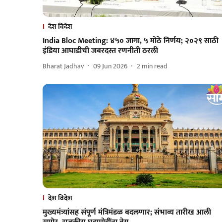
देश विदेश
India Bloc Meeting: ४५० जागा, ५ मोठे निर्णय; २०२९ साठी
इंडिया आघाडीची जबरदस्त रणनीती ठरली
Bharat Jadhav
09 Jun 2026
2
min read
देश विदेश
मुख्यमंत्र्यांसह संपूर्ण मंत्रिमंडळ बदलणार; संभाव्य तारीख आली