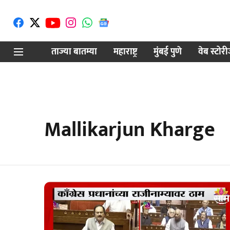
ताज्या बातम्या
महाराष्ट्र
मुंबई पुणे
वेब स्टोर
Mallikarjun Kharge