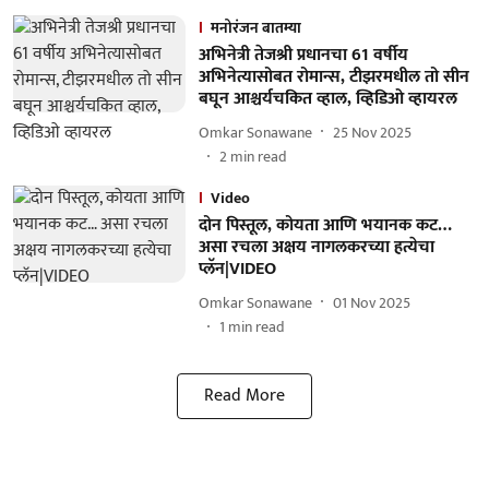
मनोरंजन बातम्या
अभिनेत्री तेजश्री प्रधानचा 61 वर्षीय
अभिनेत्यासोबत रोमान्स, टीझरमधील तो सीन
बघून आश्चर्यचकित व्हाल, व्हिडिओ व्हायरल
Omkar Sonawane
25 Nov 2025
2
min read
Video
दोन पिस्तूल, कोयता आणि भयानक कट…
असा रचला अक्षय नागलकरच्या हत्येचा
प्लॅन|VIDEO
Omkar Sonawane
01 Nov 2025
1
min read
Read More