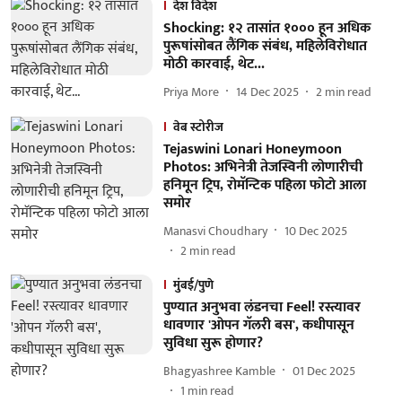
देश विदेश
Shocking: १२ तासांत १००० हून अधिक
पुरूषांसोबत लैंगिक संबंध, महिलेविरोधात
मोठी कारवाई, थेट...
Priya More
14 Dec 2025
2
min read
वेब स्टोरीज
Tejaswini Lonari Honeymoon
Photos: अभिनेत्री तेजस्विनी लोणारीची
हनिमून ट्रिप, रोमॅन्टिक पहिला फोटो आला
समोर
Manasvi Choudhary
10 Dec 2025
2
min read
मुंबई/पुणे
पुण्यात अनुभवा लंडनचा Feel! रस्त्यावर
धावणार 'ओपन गॅलरी बस', कधीपासून
सुविधा सुरू होणार?
Bhagyashree Kamble
01 Dec 2025
1
min read