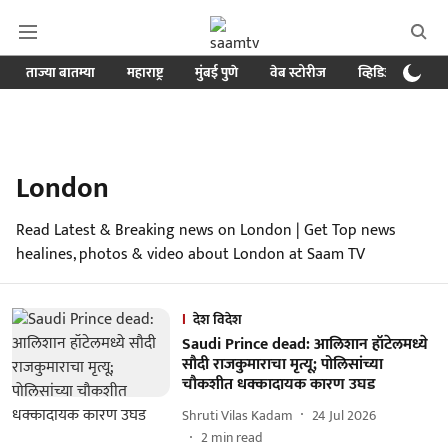
ताज्या बातम्या
महाराष्ट्र
मुंबई पुणे
वेब स्टोरीज
व्हिडिओ
क्र
London
Read Latest & Breaking news on London | Get Top news
healines, photos & video about London at Saam TV
देश विदेश
Saudi Prince dead: आलिशान हॉटेलमध्ये
सौदी राजकुमाराचा मृत्यू; पोलिसांच्या
चौकशीत धक्कादायक कारण उघड
Shruti Vilas Kadam
24 Jul 2026
2
min read