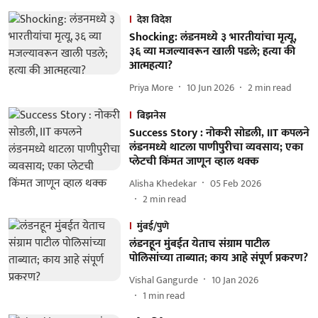
देश विदेश
Shocking: लंडनमध्ये ३ भारतीयांचा मृत्यू,
३६ व्या मजल्यावरून खाली पडले; हत्या की
आत्महत्या?
Priya More
10 Jun 2026
2
min read
बिझनेस
Success Story : नोकरी सोडली, IIT कपलने
लंडनमध्ये थाटला पाणीपुरीचा व्यवसाय; एका
प्लेटची किंमत जाणून व्हाल थक्क
Alisha Khedekar
05 Feb 2026
2
min read
मुंबई/पुणे
लंडनहून मुंबईत येताच संग्राम पाटील
पोलिसांच्या ताब्यात; काय आहे संपूर्ण प्रकरण?
Vishal Gangurde
10 Jan 2026
1
min read