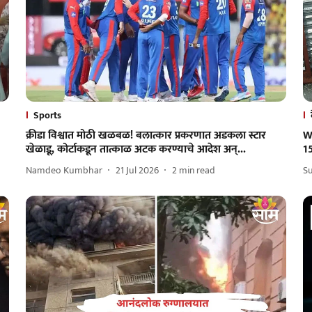
Sports
क्रीडा विश्वात मोठी खळबळ! बलात्कार प्रकरणात अडकला स्टार
W
खेळाडू, कोर्टाकडून तात्काळ अटक करण्याचे आदेश अन्...
1
Namdeo Kumbhar
21 Jul 2026
2
min read
Su