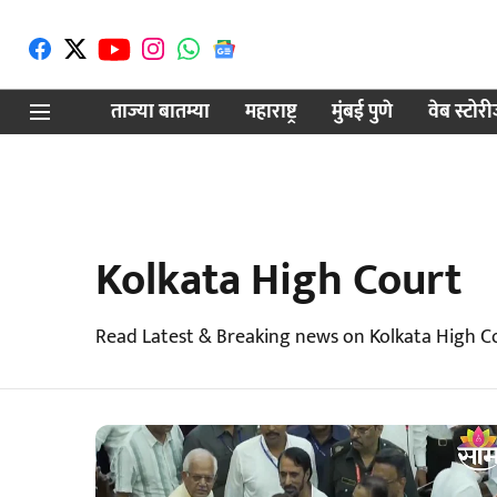
ताज्या बातम्या
महाराष्ट्र
मुंबई पुणे
वेब स्टोर
Kolkata High Court
Read Latest & Breaking news on Kolkata High Co