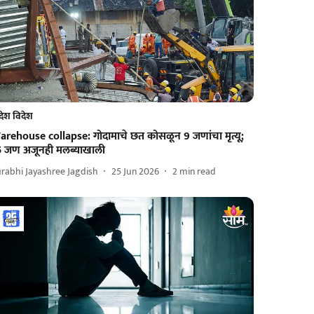
देश विदेश
arehouse collapse: गोदामाचे छत कोसळून 9 जणांचा मृत्यू;
5 जण अजूनही मलब्याखाली
rabhi Jayashree Jagdish
25 Jun 2026
2
min read