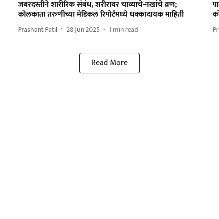
जबरदस्तीने शारीरिक संबंध, शरीरावर चाव्याचे-नखांचे व्रण;
पा
कोलकाता तरुणीच्या मेडिकल रिपोर्टमध्ये धक्कादायक माहिती
क
Prashant Patil
28 Jun 2025
1
min read
Pr
Read More