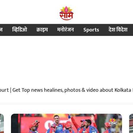
ीज
व्हिडिओ
क्राइम
मनोरंजन
Sports
देश विदेश
urt | Get Top news healines, photos & video about Kolkata