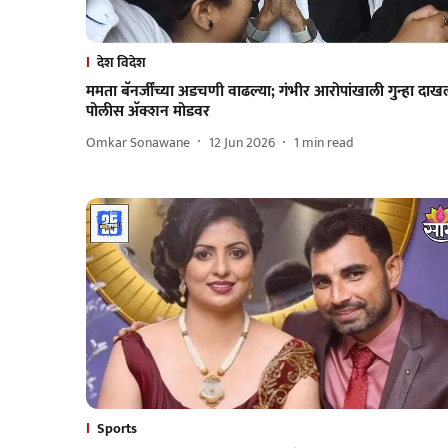
देश विदेश
ममता बॅनर्जींच्या अडचणी वाढल्या; गंभीर आरोपांखाली गुन्हा दाख
पोलीस अ‍ॅक्शन मोडवर
Omkar Sonawane
12 Jun 2026
1
min read
Sports