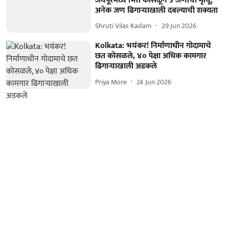
जयपूरमध्ये भिंत कोसळून 3 जणांचा मृत्यू;
अनेक जण ढिगाऱ्याखाली दबल्याची शक्यता
Shruti Vilas Kadam
29 Jun 2026
Kolkata: भयंकर! निर्माणाधीन गोदामाचे
छत कोसळले, ४० पेक्षा अधिक कामगार
ढिगाऱ्याखाली अडकले
Priya More
24 Jun 2026