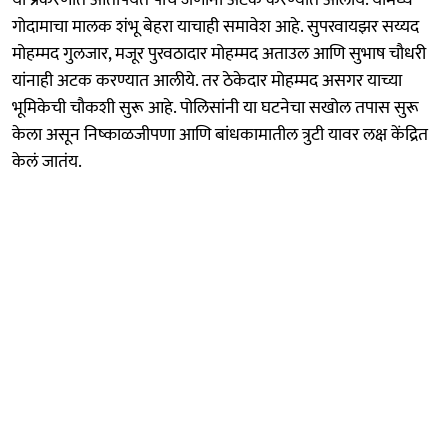
गोदामाचा मालक शंभू बेहरा याचाही समावेश आहे. सुपरवायझर सय्यद
मोहम्मद गुलजार, मजूर पुरवठादार मोहम्मद अताउल आणि सुभाष चौधरी
यांनाही अटक करण्यात आलीये. तर ठेकेदार मोहम्मद असगर याच्या
भूमिकेची चौकशी सुरू आहे. पोलिसांनी या घटनेचा सखोल तपास सुरू
केला असून निष्काळजीपणा आणि बांधकामातील त्रुटी यावर लक्ष केंद्रित
केलं जातंय.