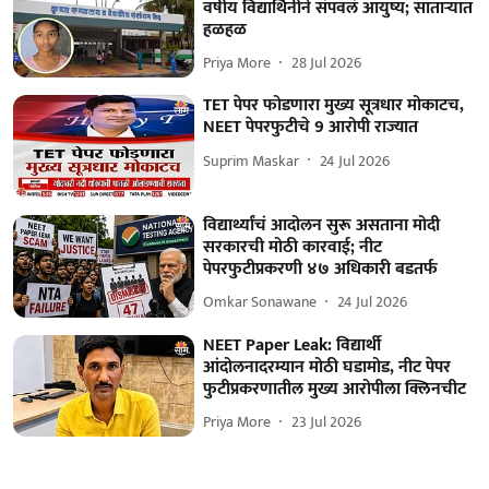
वर्षीय विद्यार्थिनीने संपवलं आयुष्य; साताऱ्यात
हळहळ
Priya More
28 Jul 2026
TET पेपर फोडणारा मुख्य सूत्रधार मोकाटच,
NEET पेपरफुटीचे 9 आरोपी राज्यात
Suprim Maskar
24 Jul 2026
विद्यार्थ्यांचं आदोलन सुरू असताना मोदी
सरकारची मोठी कारवाई; नीट
पेपरफुटीप्रकरणी ४७ अधिकारी बडतर्फ
Omkar Sonawane
24 Jul 2026
NEET Paper Leak: विद्यार्थी
आंदोलनादरम्यान मोठी घडामोड, नीट पेपर
फुटीप्रकरणातील मुख्य आरोपीला क्लिनचीट
Priya More
23 Jul 2026