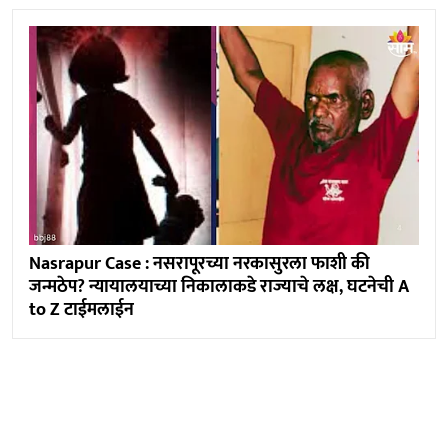
Nasrapur Case : नसरापूरच्या नरकासुरला फाशी की
जन्मठेप? न्यायालयाच्या निकालाकडे राज्याचे लक्ष, घटनेची A
to Z टाईमलाईन