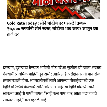
Gold Rate Today : सोने चांदीचे दर घसरले! तब्बल
२७,००० रुपयांनी सोनं स्वस्त; चांदीचा भाव काय? जाणून घ्या
ताजे दर
दरम्यान, दुसऱ्यांदा घेण्यात आलेली नीट परीक्षा सुशील ढगे याला अवघड
गेल्याची प्राथमिक माहितीतून समोर आले आहे. परीक्षेनंतर तो मानसिक
तणावाखाली होता. आत्महत्येपूर्वी त्याने आपल्या मोबाईलमध्ये एक
व्हिडिओ रेकॉर्ड केल्याचे सांगितले जात आहे. या व्हिडिओमध्ये त्याने
आपल्या आईची माफी मागत, “आई मला माफ कर, आता मला काही
समजत नाही,” असे म्हटले आहे.