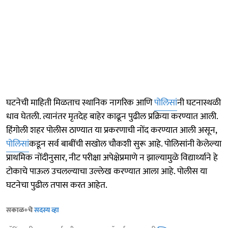
घटनेची माहिती मिळताच स्थानिक नागरिक आणि
पोलिसां
नी घटनास्थळी
धाव घेतली. त्यानंतर मृतदेह बाहेर काढून पुढील प्रक्रिया करण्यात आली.
हिंगोली शहर पोलीस ठाण्यात या प्रकरणाची नोंद करण्यात आली असून,
पोलिसां
कडून सर्व बाबींची सखोल चौकशी सुरू आहे. पोलिसांनी केलेल्या
प्राथमिक नोंदीनुसार, नीट परीक्षा अपेक्षेप्रमाणे न झाल्यामुळे विद्यार्थ्याने हे
टोकाचे पाऊल उचलल्याचा उल्लेख करण्यात आला आहे. पोलीस या
घटनेचा पुढील तपास करत आहेत.
सकाळ+चे
सदस्य व्हा