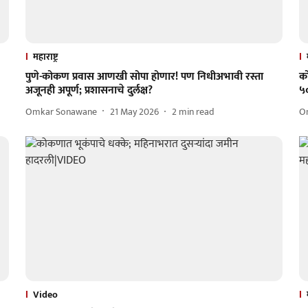
महाराष्ट्र
पुणे-कोकण प्रवास आणखी सोपा होणार! पण निधीअभावी रस्ता
को
अजूनही अपूर्ण; प्रशासनाचे दुर्लक्ष?
५
Omkar Sonawane
21 May 2026
2
min read
O
Video