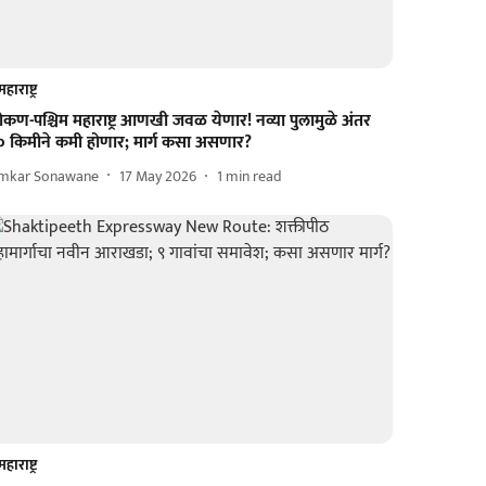
महाराष्ट्र
कण-पश्चिम महाराष्ट्र आणखी जवळ येणार! नव्या पुलामुळे अंतर
० किमीने कमी होणार; मार्ग कसा असणार?
mkar Sonawane
17 May 2026
1
min read
महाराष्ट्र