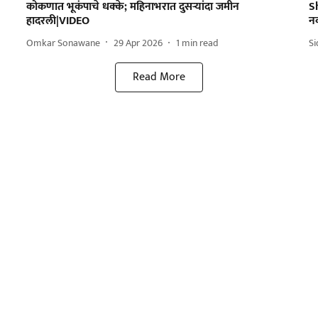
कोकणात भूकंपाचे धक्के; महिनाभरात दुसऱ्यांदा जमीन
S
हादरली|VIDEO
न
Omkar Sonawane
29 Apr 2026
1
min read
S
Read More