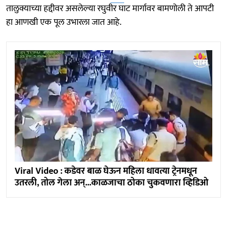
तालुक्याच्या हद्दीवर असलेल्या रघुवीर घाट मार्गावर बामणोली ते आपटी
हा आणखी एक पूल उभारला जात आहे.
Viral Video : कडेवर बाळ घेऊन महिला धावत्या ट्रेनमधून
उतरली, तोल गेला अन्...काळजाचा ठोका चुकवणारा व्हिडिओ