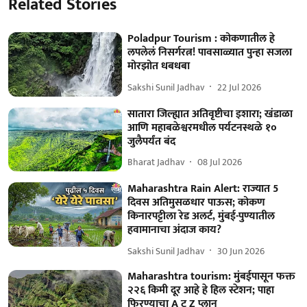
Related Stories
Poladpur Tourism : कोकणातील हे
लपलेलं निसर्गरत्न! पावसाळ्यात पुन्हा सजला
मोरझोत धबधबा
Sakshi Sunil Jadhav
22 Jul 2026
सातारा जिल्ह्यात अतिवृष्टीचा इशारा; खंडाळा
आणि महाबळेश्वरमधील पर्यटनस्थळे १०
जुलैपर्यंत बंद
Bharat Jadhav
08 Jul 2026
Maharashtra Rain Alert: राज्यात 5
दिवस अतिमुसळधार पाऊस; कोकण
किनारपट्टीला रेड अलर्ट, मुंबई-पुण्यातील
हवामानाचा अंदाज काय?
Sakshi Sunil Jadhav
30 Jun 2026
Maharashtra tourism: मुंबईपासून फक्त
२२६ किमी दूर आहे हे हिल स्टेशन; पाहा
फिरण्याचा A टू Z प्लान