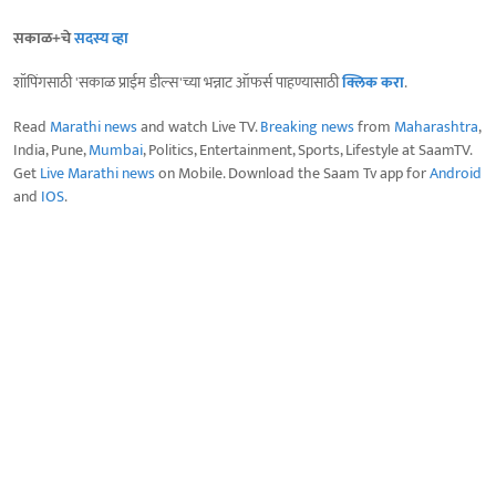
सकाळ+चे
सदस्य व्हा
शॉपिंगसाठी 'सकाळ प्राईम डील्स'च्या भन्नाट ऑफर्स पाहण्यासाठी
क्लिक करा
.
Read
Marathi news
and watch Live TV.
Breaking news
from
Maharashtra
,
India, Pune,
Mumbai
, Politics, Entertainment, Sports, Lifestyle at SaamTV.
Get
Live Marathi news
on Mobile. Download the Saam Tv app for
Android
and
IOS
.