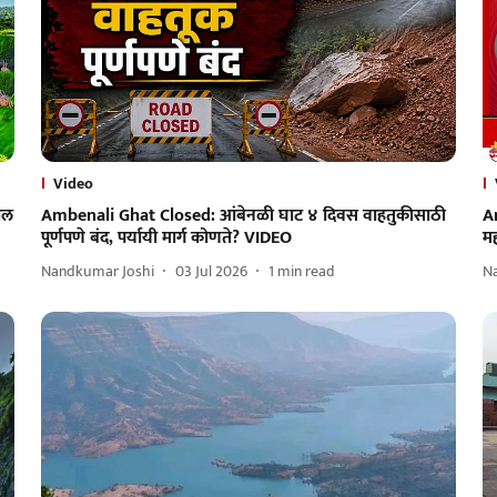
Video
ील
Ambenali Ghat Closed: आंबेनळी घाट ४ दिवस वाहतुकीसाठी
A
पूर्णपणे बंद, पर्यायी मार्ग कोणते? VIDEO
मह
Nandkumar Joshi
03 Jul 2026
1
min read
N