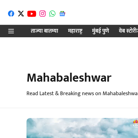
ताज्या बातम्या
महाराष्ट्र
मुंबई पुणे
वेब स्टोर
Mahabaleshwar
Read Latest & Breaking news on Mahabaleshwar