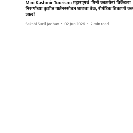
Mini Kashmir Tourism: महाराष्ट्राचं 'मिनी काश्मीर'! विकेंडला
निसर्गाच्या कुशीत पार्टनरसोबत घालवा वेळ, रोमॅंटिक ठिकाणी कस
जाल?
Sakshi Sunil Jadhav
02 Jun 2026
2
min read