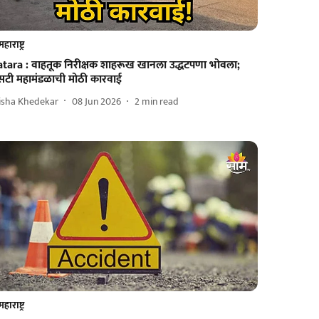
महाराष्ट्र
atara : वाहतूक निरीक्षक शाहरूख खानला उद्धटपणा भोवला;
सटी महामंडळाची मोठी कारवाई
isha Khedekar
08 Jun 2026
2
min read
महाराष्ट्र