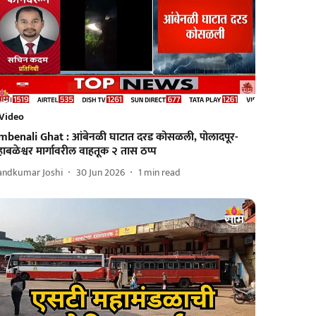
Video
mbenali Ghat : आंबेनळी घाटात दरड कोसळली, पोलादपूर-
ाबळेश्वर मार्गावरील वाहतूक २ तास ठप्प
andkumar Joshi
30 Jun 2026
1
min read