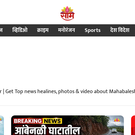
ीज
व्हिडिओ
क्राइम
मनोरंजन
Sports
देश विदेश
 | Get Top news healines, photos & video about Mahabale