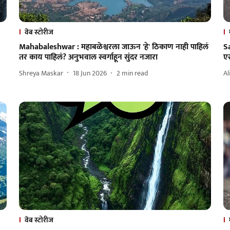
वेब स्टोरीज
Mahabaleshwar : महाबळेश्वरला जाऊन 'हे' ठिकाण नाही पाहिलं
S
तर काय पाहिलं? अनुभवाल स्वर्गाहून सुंदर नजारा
ए
Shreya Maskar
18 Jun 2026
2
min read
Al
वेब स्टोरीज