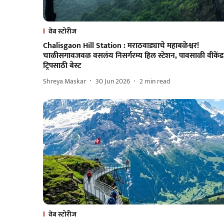
वेब स्टोरीज
Chalisgaon Hill Station : मराठवाड्याचे महाबळेश्वर!
चाळीसगावजवळ वसलंय निसर्गरम्य हिल स्टेशन, पावसाळी वीकेंड
ट्रिपसाठी बेस्ट
Shreya Maskar
30 Jun 2026
2
min read
वेब स्टोरीज