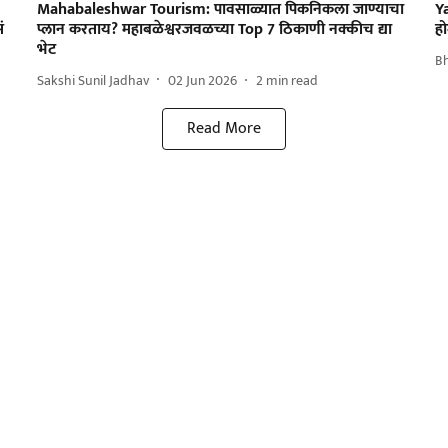
Mahabaleshwar Tourism: पावसाळ्यात पिकनिकला जाण्याचा
Y
ं
प्लान करताय? महाबळेश्वरजवळच्या Top 7 ठिकाणी नक्कीच द्या
हो
भेट
B
Sakshi Sunil Jadhav
02 Jun 2026
2
min read
Read More