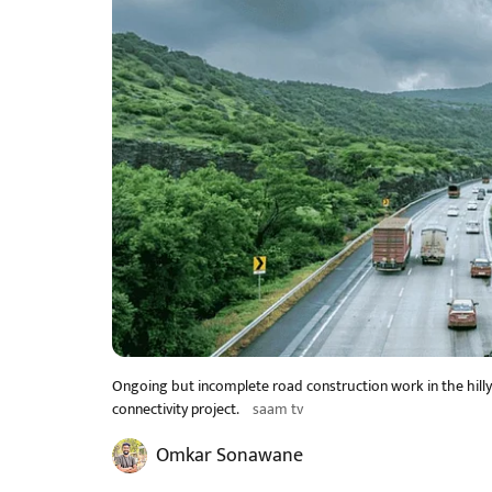
Ongoing but incomplete road construction work in the hill
connectivity project.
saam tv
Omkar Sonawane