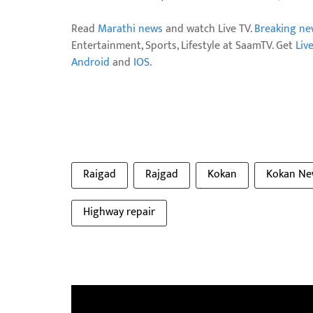
Read
Marathi news
and watch Live TV.
Breaking ne
Entertainment, Sports, Lifestyle at SaamTV. Get
Liv
Android
and
IOS
.
Raigad
Rajgad
Kokan
Kokan Ne
Highway repair