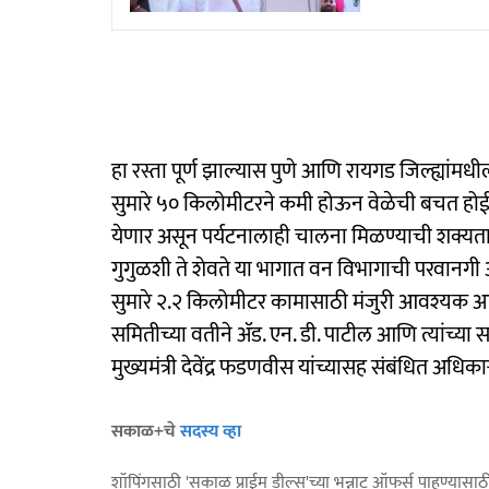
हा रस्ता पूर्ण झाल्यास पुणे आणि रायगड जिल्ह्यांमध
सुमारे ५० किलोमीटरने कमी होऊन वेळेची बचत होईल.
येणार असून पर्यटनालाही चालना मिळण्याची शक्यता
गुगुळशी ते शेवते या भागात वन विभागाची परवानगी अ
सुमारे २.२ किलोमीटर कामासाठी मंजुरी आवश्यक आह
समितीच्या वतीने ॲड. एन. डी. पाटील आणि त्यांच्या सहक
मुख्यमंत्री देवेंद्र फडणवीस यांच्यासह संबंधित अधिका
सकाळ+चे
सदस्य व्हा
शॉपिंगसाठी 'सकाळ प्राईम डील्स'च्या भन्नाट ऑफर्स पाहण्यासा