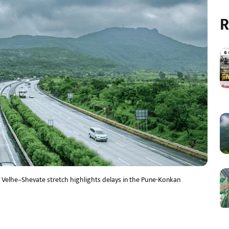
R
y Velhe–Shevate stretch highlights delays in the Pune-Konkan