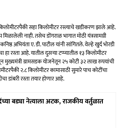
ा किलोमीटरपैकी सहा किलोमीटर रस्त्याचे खडीकरण झाले आहे.
 मिळालेली नाही. तसेच डोंगराळ भागात मोठी यंत्रसामग्री
्ठ अभियंता ए. डी. पाटील यांनी सांगितले. वेल्हे खुर्द भोरडी
 हा रस्ता आहे. यातील दुसऱ्या टप्प्यातील १३ किलोमीटर
ातून मुख्यमंत्री ग्रामसडक योजनेतून २५ कोटी ३२ लाख रुपयांची
ोमीटरपैकी २.८ किलोमीटर कामासाठी सुमारे पाच कोटींचा
ीचा डांबरी रस्ता तयार होणार आहे.
ंच्या बड्या नेत्याला अटक, राजकीय वर्तुळात