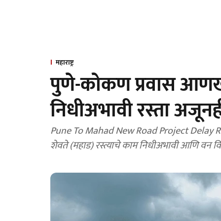
महाराष्ट्र
पुणे-कोकण प्रवास आणख
निधीअभावी रस्ता अजूनही अ
Pune To Mahad New Road Project Delay Reasons
शेवते (महाड) रस्त्याचे काम निधीअभावी आणि वन वि