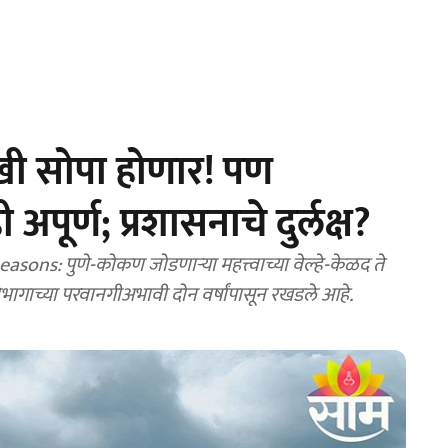
ी सोपा होणार! पण
पूर्ण; प्रशासनाचे दुर्लक्ष?
: पुणे-कोकण जोडणाऱ्या महत्त्वाच्या वेल्हे-केळद ते
भागाच्या परवानगीअभावी दोन वर्षांपासून रखडले आहे.