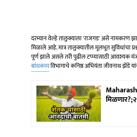
दरम्यान वेल्हे तालुक्याला 'राजगड' असे नामकरण झा
मिळाले आहे. मात्र तालुक्यातील मूलभूत सुविधांचा प्रश
पूर्ण झाले असले तरी पुढील टप्प्यासाठी आवश्यक म
बांधकाम
विभागाचे कनिष्ठ अभियंता जीवनाथ झेंडे यां
Maharashtr
मिळणार?;२ 