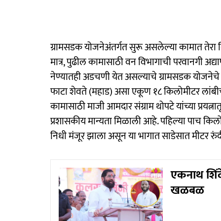
ग्रामसडक योजनेअंतर्गत सुरू असलेल्या कामात तेर
मात्र, पुढील कामासाठी वन विभागाची परवानगी अद्याप
नेण्यातही अडचणी येत असल्याचे ग्रामसडक योजनेचे कनिष
फाटा शेवते (महाड) असा एकूण १८ किलोमीटर लांबीचा
कामासाठी माजी आमदार संग्राम थोपटे यांच्या प्रयत्न
प्रशासकीय मान्यता मिळाली आहे. पहिल्या पाच किल
निधी मंजूर झाला असून या भागात साडेसात मीटर रुंद
एकनाथ शिंदे
खळबळ