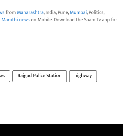
ws
from
Maharashtra
, India, Pune,
Mumbai
, Politics,
e Marathi news
on Mobile. Download the Saam Tv app for
ws
Rajgad Police Station
highway