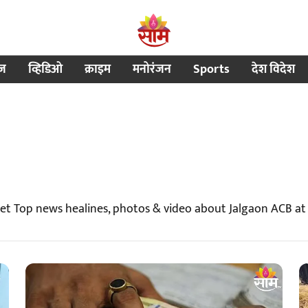
ीज
व्हिडिओ
क्राइम
मनोरंजन
Sports
देश विदेश
Get Top news healines, photos & video about Jalgaon ACB a