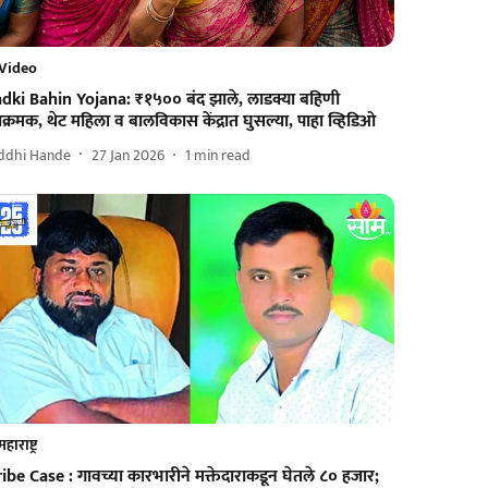
Video
adki Bahin Yojana: ₹१५०० बंद झाले, लाडक्या बहिणी
्रमक, थेट महिला व बालविकास केंद्रात घुसल्या, पाहा व्हिडिओ
iddhi Hande
27 Jan 2026
1
min read
महाराष्ट्र
ibe Case : गावच्या कारभारीने मक्तेदाराकडून घेतले ८० हजार;