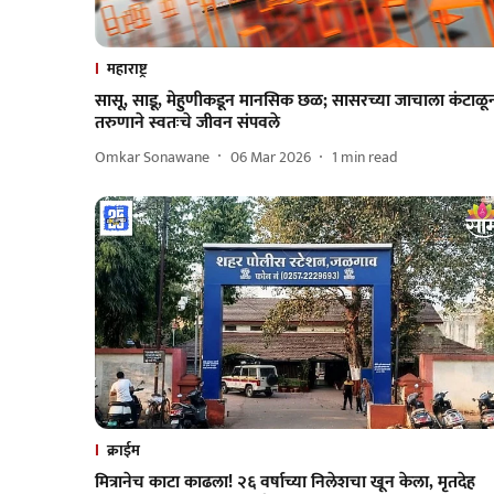
महाराष्ट्र
सासू, साडू, मेहुणीकडून मानसिक छळ; सासरच्या जाचाला कंटाळू
तरुणाने स्वतःचे जीवन संपवले
Omkar Sonawane
06 Mar 2026
1
min read
क्राईम
मित्रानेच काटा काढला! २६ वर्षाच्या निलेशचा खून केला, मृतदेह