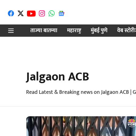
ताज्या बातम्या
महाराष्ट्र
मुंबई पुणे
वेब स्टोर
Jalgaon ACB
Read Latest & Breaking news on Jalgaon ACB | 