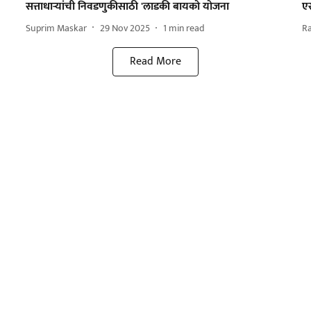
सत्ताधाऱ्यांची निवडणुकीसाठी 'लाडकी बायको योजना
ए
Suprim Maskar
29 Nov 2025
1
min read
R
Read More