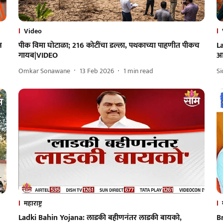
Video
न
पीक विमा घोटाळा; 216 कोटींचा डल्ला, पथकाच्या पाहणीत पीकच
L
गायब|VIDEO
आक
Omkar Sonawane
13 Feb 2026
1
min read
S
महाराष्ट्र
Ladki Bahin Yojana: लाडकी बहीणनंतर लाडकी बायको,
Br