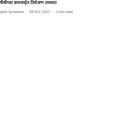
सीबीच्या कारवाईत तिघेजण ताब्यात
ajesh Sonwane
09 Oct 2025
1
min read