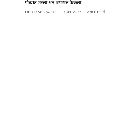
पोत्यात भरला अन् जंगलात फेकला
Omkar Sonawane
19 Dec 2025
2
min read