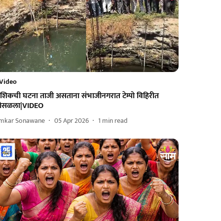
Video
ाशिकची घटना ताजी असताना संभाजीनगरात टेम्पो विहिरीत
ोसळला|VIDEO
mkar Sonawane
05 Apr 2026
1
min read