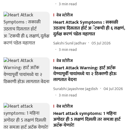
3
min read
वेब स्टोरीज
Heart Attack Symptoms : सकाळी
उठताच दिसतात हॉर्ट अॅटकची ही ६ लक्षणं,
दुर्लक्ष करणं पडेल महागात
Sakshi Sunil Jadhav
05 Jul 2026
3
min read
वेब स्टोरीज
Heart Attack Warning: हार्ट अटॅक
येण्यापूर्वी पायांमध्ये या २ ठिकाणी होऊ
लागतात वेदना
Surabhi Jayashree Jagdish
04 Jul 2026
3
min read
वेब स्टोरीज
Heart attack symptoms: 1 महिना
अगोदर ही 5 लक्षणं दिसली तर समजा हार्ट
अटॅक येणारे!