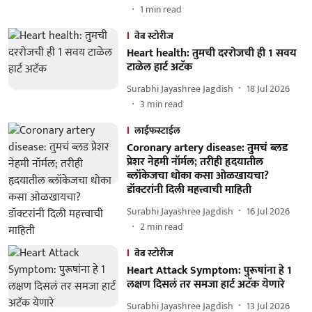
1
min read
वेब स्टोरीज
Heart health: तुमची दररोजची ही 1 सवय
टाळेल हार्ट अटॅक
Surabhi Jayashree Jagdish
18 Jul 2026
3
min read
लाईफस्टाईल
Coronary artery disease: तुमचं ब्लड
प्रेशर नेहमी नॉर्मल; तरीही हृदयातील
ब्लॉकेजचा धोका कसा ओळखायचा?
डॉक्टरांनी दिली महत्त्वाची माहिती
Surabhi Jayashree Jagdish
16 Jul 2026
2
min read
वेब स्टोरीज
Heart Attack Symptom: पुरूषांना हे 1
लक्षण दिसलं तर समजा हार्ट अटॅक येणारे
Surabhi Jayashree Jagdish
13 Jul 2026