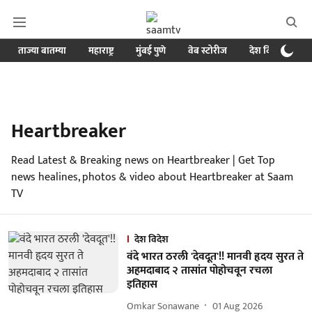
ताज्या बातम्या
महाराष्ट्र
मुंबई पुणे
वेब स्टोरीज
देश विदेश
ब
Heartbreaker
Read Latest & Breaking news on Heartbreaker | Get Top
news healines, photos & video about Heartbreaker at Saam
TV
देश विदेश
वंदे भारत ठरली 'देवदूत'!! मानवी हृदय सुरत ते
अहमदाबाद २ तासांत पोहोचवून रचला
इतिहास
Omkar Sonawane
01 Aug 2026