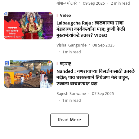
गोपाळ मोटघरे
09 Sep 2025
2
min read
Video
Lalbaugcha Raja : लालबागचा राजा
मंडळाच्या कार्यकर्त्यांना माज; कुणी केली
मुख्यमंत्र्यांकडे तक्रार? VIDEO
Vishal Gangurde
08 Sep 2025
1
min read
महाराष्ट्र
Nanded : गणरायाच्या विसर्जनासाठी उतरले
नदीत; पाय घसरल्याने तिघेजण गेले वाहून,
एकाला वाचवण्यात यश
Rajesh Sonwane
07 Sep 2025
1
min read
Read More