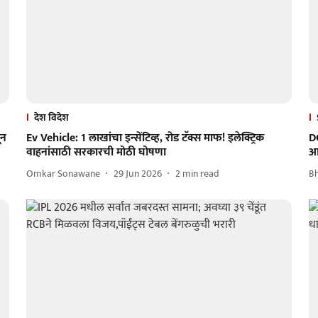
देश विदेश
ून
Ev Vehicle: 1 लाखांचा इन्सेंटिव्ह, रोड टॅक्स माफ! इलेक्ट्रिक
DC
वाहनांसाठी सरकारची मोठी घोषणा
आ
Omkar Sonawane
29 Jun 2026
2
min read
B