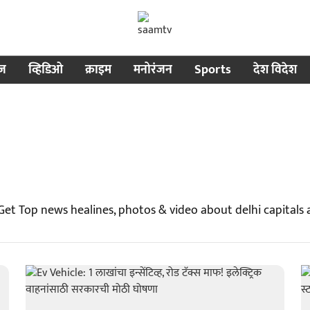
ीज
व्हिडिओ
क्राइम
मनोरंजन
Sports
देश विदेश
 Get Top news healines, photos & video about delhi capitals