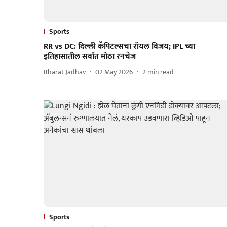
Sports
RR vs DC: दिल्ली कॅपिटल्सचा रॉयल विजय; IPL च्या
इतिहासातील सर्वात मोठा रनचेज
Bharat Jadhav
02 May 2026
2
min read
Sports