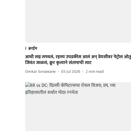
क्राईम
आधी लग्न लपवलं, रहस्य उघडकीस आलं अन् प्रेयसीवर पेट्रोल ओत
जिवंत जाळलं, क्रूर कृत्याने संतापाची लाट
Omkar Sonawane
03 Jul 2026
2
min read