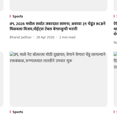
Sports
IPL 2026 मधील सर्वात जबरदस्त सामना; अवघ्या ३९ चेंडूंत RCBने
ऐत
मिळवला विजय,पॉईंट्स टेबल बेंगरुळुची भरारी
ध
मॅ
Bharat Jadhav
28 Apr 2026
2
min read
N
Sports