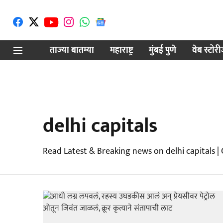
ताज्या बातम्या
महाराष्ट्र
मुंबई पुणे
वेब स्टोर
delhi capitals
Read Latest & Breaking news on delhi capitals |