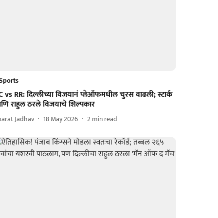
Sports
 vs RR: दिल्लीच्या विजयानं प्लेऑफमधील चुरस वाढली; स्टार्क
णि राहुल ठरले विजयाचे शिल्पकार
harat Jadhav
18 May 2026
2
min read