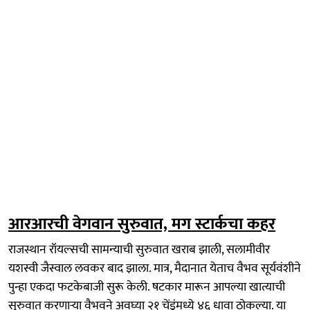
आरआरची वेगवान सुरुवात, मग स्टार्कचा कहर
राजस्थान रॉयल्सची सामन्याची सुरुवात खराब झाली, सलामीवीर
यशस्वी जैस्वाल लवकर बाद झाला. मात्र, मैदानात येताच वैभव सूर्यवंशीने
पुन्हा एकदा फटकेबाजी सुरू केली. षटकार मारून आपल्या खात्याची
सुरुवात करणाऱ्या वैभवने अवघ्या २१ चेंडूंमध्ये ४६ धावा ठोकल्या. या