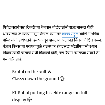
मिचेल स्टार्कसह दिल्लीच्या वेगवान गोलंदाजांनी राजस्थानला मोठी
धावसंख्या उभारण्यापासून रोखलं. त्यानंतर
केएल राहुल
आणि अभिषेक
पोरेल यांनी अर्धशतके झळकावून शेवटच्या षटकात विजय निश्चित केला.
पंजाब किंग्सच्या पराभवामुळे राजस्थान रॉयल्सला प्लेऑफमध्ये स्थान
मिळवण्याची चांगली संधी मिळाली होती, पण रियान परागच्या संघाने ती
गमावली आहे.
Brutal on the pull 🔥
Classy down the ground 👌
KL Rahul putting his elite range on full
display 🤩