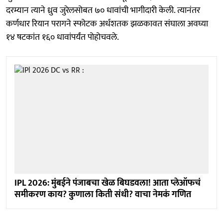
दरम्यान त्याने ध्रुव जुरेलसोबत ७० धावांची भागीदारी केली. त्यानंतर
कर्णधार रियान परागने स्फोटक अर्धशतक झळकावत संघाला अवघ्या
१४ षटकांत १६० धावांपर्यंत पोहोचवले.
IPL 2026: मुंबईने पंजाबचा खेळ बिघडवला! आता प्लेऑफचं
समीकरण काय? कुणाला किती संधी? वाचा नेमकं गणित