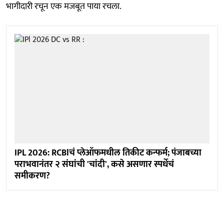
भागीदारी रचून एक मजबूत पाया रचला.
IPL 2026: RCBlचं प्लेऑफमधील तिकीट कन्फर्म; पंजाबच्या
पराभवानंतर २ संघांची 'चांदी', कसे असणार स्पर्धेचं
समीकरण?