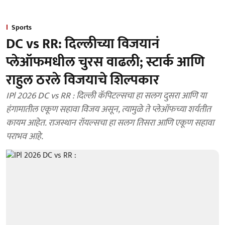
Sports
DC vs RR: दिल्लीच्या विजयानं
प्लेऑफमधील चुरस वाढली; स्टार्क आणि
राहुल ठरले विजयाचे शिल्पकार
IPl 2026 DC vs RR : दिल्ली कॅपिटल्सचा हा सलग दुसरा आणि या
हंगामातील एकूण सहावा विजय असून, त्यामुळे ते प्लेऑफच्या शर्यतीत
कायम आहेत. राजस्थान रॉयल्सचा हा सलग तिसरा आणि एकूण सहावा
पराभव आहे.