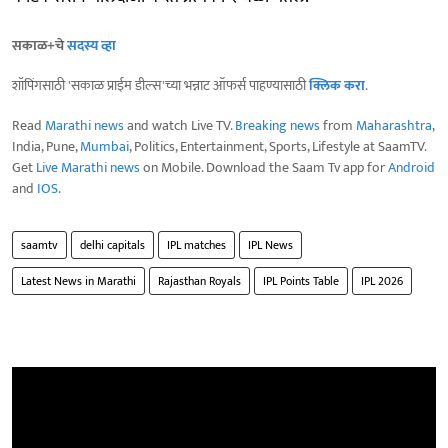
सकाळ+चे
सदस्य व्हा
शॉपिंगसाठी 'सकाळ प्राईम डील्स'च्या भन्नाट ऑफर्स पाहण्यासाठी
क्लिक करा
.
Read
Marathi news
and watch Live TV.
Breaking news
from
Maharashtra
,
India, Pune,
Mumbai
, Politics, Entertainment, Sports, Lifestyle at SaamTV.
Get
Live Marathi news
on Mobile. Download the Saam Tv app for
Android
and
IOS
.
saamtv
delhi capitals
IPL matches
IPL News
Latest News in Marathi
Rajasthan Royals
IPL Points Table
IPL 2026