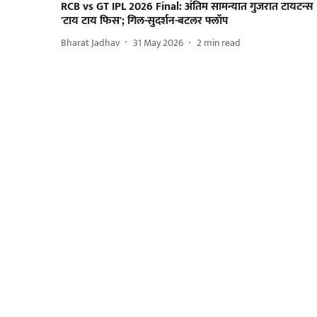
RCB vs GT IPL 2026 Final: अंतिम सामन्यात गुजरात टायटन्स
'टाय टाय फिस'; गिल-सुदर्शन-बटलर फ्लॉप
Bharat Jadhav
31 May 2026
2
min read