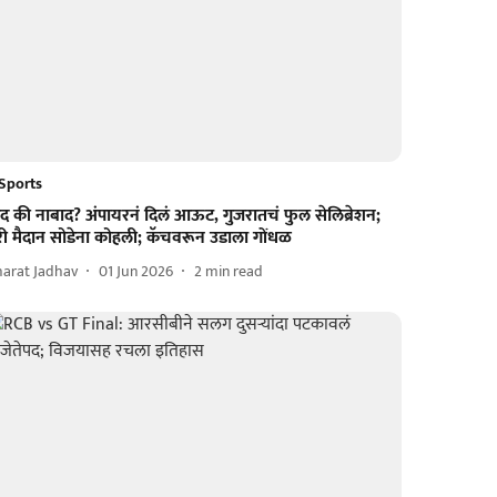
Sports
द की नाबाद? अंपायरनं दिलं आऊट, गुजरातचं फुल सेलिब्रेशन;
री मैदान सोडेना कोहली; कॅचवरून उडाला गोंधळ
harat Jadhav
01 Jun 2026
2
min read