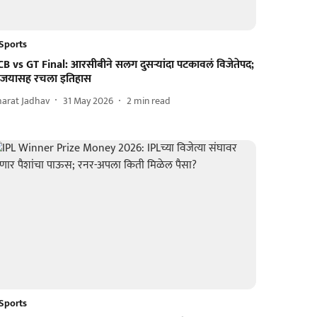
Sports
CB vs GT Final: आरसीबीने सलग दुसऱ्यांदा पटकावलं विजेतेपद;
िजयासह रचला इतिहास
harat Jadhav
31 May 2026
2
min read
Sports