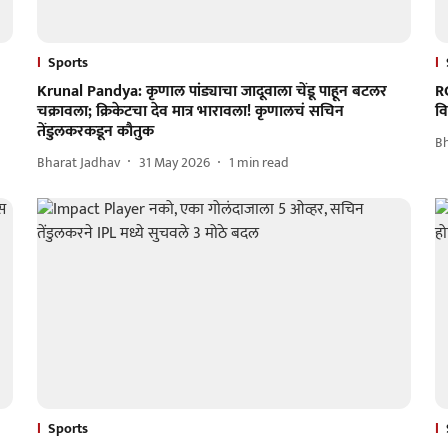
Sports
Krunal Pandya: कृणाल पांड्याचा जादूवाला चेंडू पाहून बटलर
R
चक्रावला; क्रिकेटचा देव मात्र भारावला! कृणालचं सचिन
व
तेंडुलकरकडून कौतुक
B
Bharat Jadhav
31 May 2026
1
min read
Sports