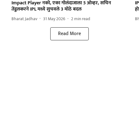
Impact Player नको, एका गोलंदाजाला 5 ओव्हर, सचिन
I
तेंडुलकरने IPL मध्ये सुचवले 3 मोठे बदल
ह
Bharat Jadhav
31 May 2026
2
min read
B
Read More