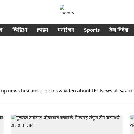
ीज
व्हिडिओ
क्राइम
मनोरंजन
Sports
देश विदेश
Top news healines, photos & video about IPL News at Saam