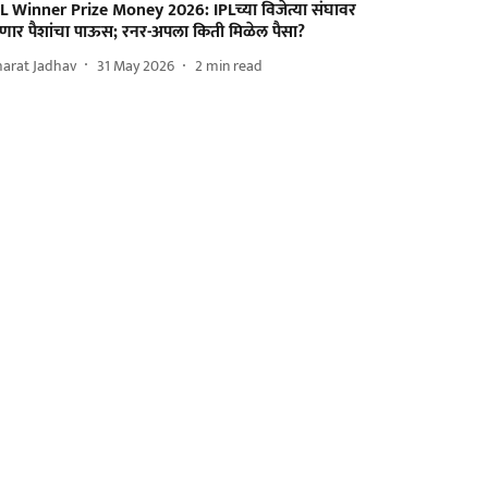
PL Winner Prize Money 2026: IPLच्या विजेत्या संघावर
ोणार पैशांचा पाऊस; रनर-अपला किती मिळेल पैसा?
harat Jadhav
31 May 2026
2
min read