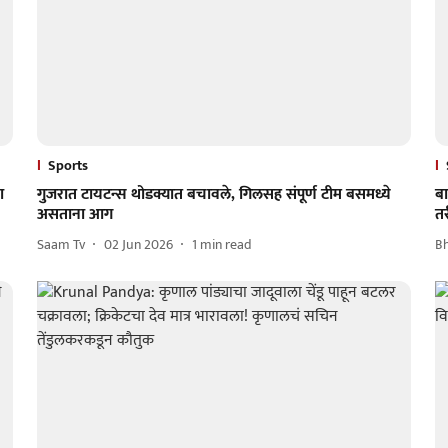
Sports
ा
गुजरात टायटन्स थोडक्यात बचावले, गिलसह संपूर्ण टीम बसमध्ये
बा
असताना आग
त
Saam Tv
02 Jun 2026
1
min read
B