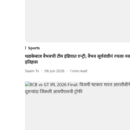
Sports
धडाकेबाज वैभवची टीम इंडियात एन्ट्री, वैभव सूर्यवंशीनं रचला नव
इतिहास
Saam Tv
06 Jun 2026
1
min read