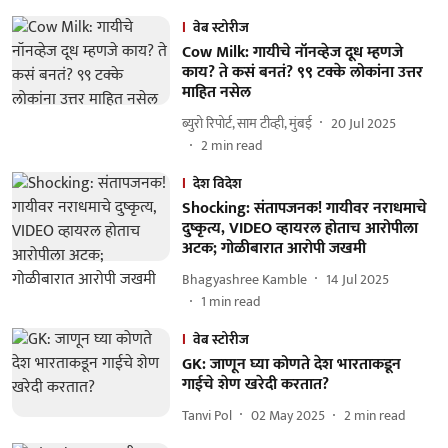
वेब स्टोरीज
Cow Milk: गायीचे नॉनव्हेज दूध म्हणजे
काय? ते कसं बनतं? ९९ टक्के लोकांना उत्तर
माहित नसेल
ब्युरो रिपोर्ट, साम टीव्ही, मुंबई
20 Jul 2025
2
min read
देश विदेश
Shocking: संतापजनक! गायीवर नराधमाचे
दुष्कृत्य, VIDEO व्हायरल होताच आरोपीला
अटक; गोळीबारात आरोपी जखमी
Bhagyashree Kamble
14 Jul 2025
1
min read
वेब स्टोरीज
GK: जाणून घ्या कोणते देश भारताकडून
गाईचे शेण खरेदी करतात?
Tanvi Pol
02 May 2025
2
min read