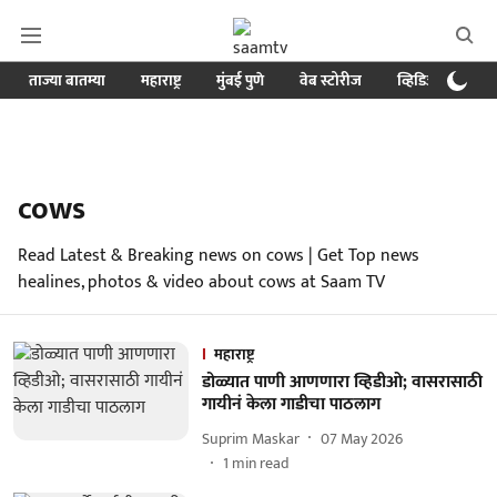
ताज्या बातम्या
महाराष्ट्र
मुंबई पुणे
वेब स्टोरीज
व्हिडिओ
क्र
cows
Read Latest & Breaking news on cows | Get Top news
healines, photos & video about cows at Saam TV
महाराष्ट्र
डोळ्यात पाणी आणणारा व्हिडीओ; वासरासाठी
गायीनं केला गाडीचा पाठलाग
Suprim Maskar
07 May 2026
1
min read