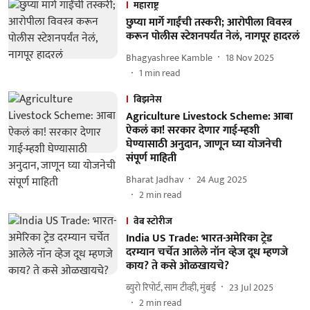
महाराष्ट्र
छुप्या मार्गे गाईंची तस्करी; आरोपीला विवस्त्र
करून पोलीस स्टेशनपर्यंत नेलं, नागपूर हादरलं
Bhagyashree Kamble
18 Nov 2025
1
min read
बिझनेस
Agriculture Livestock Scheme: आबा
ऐकलं का! सरकार देणार गाई-म्हशी
घेण्यासाठी अनुदान, जाणून घ्या योजनेची
संपूर्ण माहिती
Bharat Jadhav
24 Aug 2025
2
min read
वेब स्टोरीज
India US Trade: भारत-अमेरिका ट्रेड
दरम्यान चर्चेत आलेले नॉन व्हेज दूध म्हणजे
काय? ते कसे ओळखायचे?
ब्युरो रिपोर्ट, साम टीव्ही, मुंबई
23 Jul 2025
2
min read