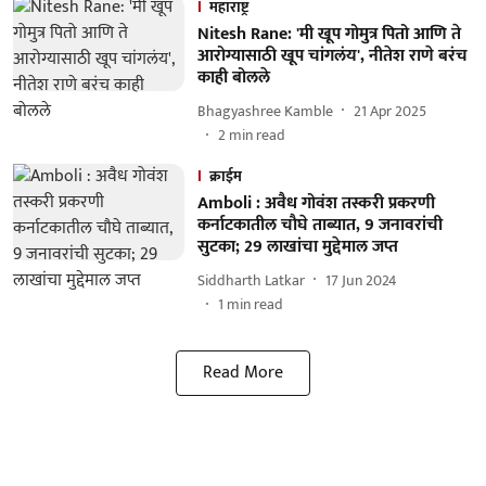
महाराष्ट्र
Nitesh Rane: 'मी खूप गोमुत्र पितो आणि ते
आरोग्यासाठी खूप चांगलंय', नीतेश राणे बरंच
काही बोलले
Bhagyashree Kamble
21 Apr 2025
2
min read
क्राईम
Amboli : अवैध गोवंश तस्करी प्रकरणी
कर्नाटकातील चाैघे ताब्यात, 9 जनावरांची
सुटका; 29 लाखांचा मुद्देमाल जप्त
Siddharth Latkar
17 Jun 2024
1
min read
Read More