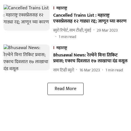
महाराष्ट्र
Cancelled Trains List : महाराष्ट्र
एक्सप्रेससह १२ गाड्या रद्द; जाणून घ्या कारण
ब्युरो रिपोर्ट, साम टीव्ही, मुंबई
29 Mar 2023
1
min read
महाराष्ट्र
Bhusawal News: रेल्‍वेने विना तिकिट
प्रवास; एकाच दिवसात १७ लाखाचा दंड वसूल
साम टिव्ही ब्युरो
16 Mar 2023
1
min read
Read More