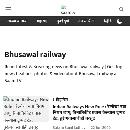
ताज्या बातम्या
महाराष्ट्र
मुंबई पुणे
वेब स्टोरीज
व्हिडिओ
क्र
Bhusawal railway
Read Latest & Breaking news on Bhusawal railway | Get Top
news healines, photos & video about Bhusawal railway at
Saam TV
बिझनेस
Indian Railways New Rule : रेल्वेचा नवा
नियम लागू; विनातिकीट प्रवास केल्यास दुप्पट
दंड, तुरुंगवासाचीही तरतूद
Sakshi Sunil Jadhav
22 Jun 2026