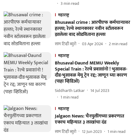
3
min read
महाराष्ट्र
Bhusawal crime : आरपीएफ कर्मचाऱ्यावर
हल्ला; रेल्वे स्थानकावर नवीन स्टॉलवरून
झालेला वाद सोडविताना हल्ला
साम टिव्ही ब्युरो
03 Apr 2024
2
min read
महाराष्ट्र
Bhusaval-Daund MEMU Weekly
Special Train : रेल्वे प्रवाशांनाे ! भुसावळ-
दौड-भुसावळ मेमू ट्रेन रद्द; जाणून घ्या कारण
(पाहा व्हिडिओ)
Siddharth Latkar
14 Jul 2023
1
min read
महाराष्ट्र
Jalgaon News: चैनपुलींगच्या प्रकरणात
एकाच महिन्यात ३ लाखांचा दंड
साम टिव्ही ब्युरो
12 Jun 2023
1
min read