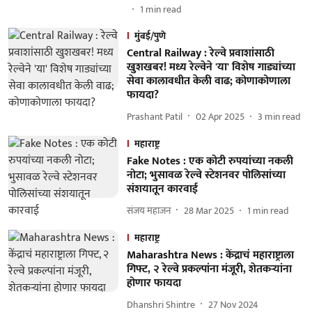
1
min read
मुंबई/पुणे
Central Railway : रेल्वे प्रवाशांसाठी
खुशखबर! मध्य रेल्वेने 'या' विशेष गाड्यांच्या
सेवा कालावधीत केली वाढ; कोणाकोणाला
फायदा?
Prashant Patil
02 Apr 2025
3
min read
महाराष्ट्र
Fake Notes : एक कोटी रुपयांच्या नकली
नोटा; भुसावळ रेल्वे स्टेशनवर पोलिसांच्या
संशयातून कारवाई
संजय महाजन
28 Mar 2025
1
min read
महाराष्ट्र
Maharashtra News : केंद्राचं महाराष्ट्राला
गिफ्ट, २ रेल्वे प्रकल्पांना मंजूरी, शेतकऱ्यांना
होणार फायदा
Dhanshri Shintre
27 Nov 2024