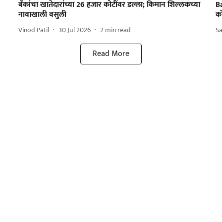
बँकांचा खातेदारांच्या 26 हजार कोटींवर डल्ला; किमान शिल्लकच्या
B
नावाखाली वसुली
को
Vinod Patil
30 Jul 2026
2
min read
Sa
Read More