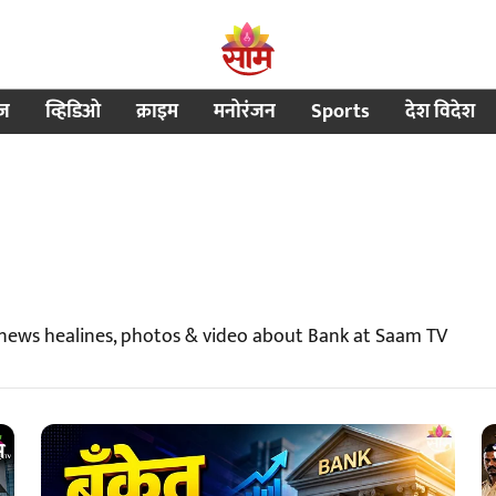
ीज
व्हिडिओ
क्राइम
मनोरंजन
Sports
देश विदेश
 news healines, photos & video about Bank at Saam TV