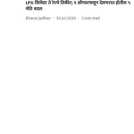
LPG सिलेंडर ते रेल्वे तिकीट; १ ऑगस्टपासून देशभरात होतील ५
मोठे बदल
Bharat Jadhav
30 Jul 2026
2
min read