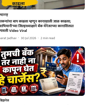
महाराष्ट्र
ेतकऱ्यांचा बाप काढला म्हणून कानाखाली जाळ काढला;
्वाभिमानी'च्या जिल्हाध्याक्षाने बँक मॅनेजरच्या कानाशिलात
गावली Video Viral
harat Jadhav
30 Jul 2026
2
min read
बिझनेस