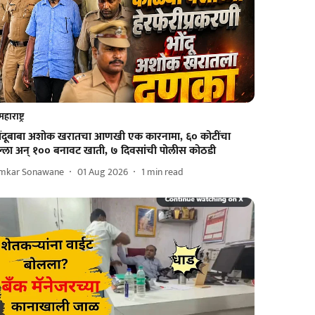
महाराष्ट्र
ोंदूबाबा अशोक खरातचा आणखी एक कारनामा, ६० कोटींचा
ल्ला अन् १०० बनावट खाती, ७ दिवसांची पोलीस कोठडी
mkar Sonawane
01 Aug 2026
1
min read