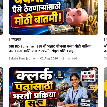
बिझनेस
SBI RD Scheme : SBI ची भन्नाट योजना! फक्त थोडी मासिक
भ
बचत करा आणि बना लाखपती; संपूर्ण गणित पाहा
ड
Sakshi Sunil Jadhav
02 Aug 2026
2
min read
O