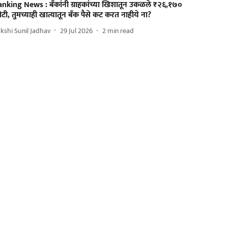
anking News : बँकांनी ग्राहकांच्या खिशातून उकळले ₹२६,१७०
टी, तुमच्याही खात्यातून बँक पैसे कट करत नाहीये ना?
kshi Sunil Jadhav
29 Jul 2026
2
min read