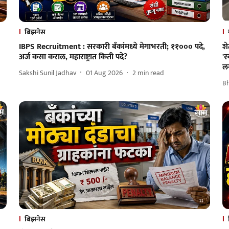
बिझनेस
IBPS Recruitment : सरकारी बँकांमध्ये मेगाभरती; ११००० पदे,
श
अर्ज कसा कराल, महाराष्ट्रात किती पदे?
'स
ल
Sakshi Sunil Jadhav
01 Aug 2026
2
min read
B
बिझनेस