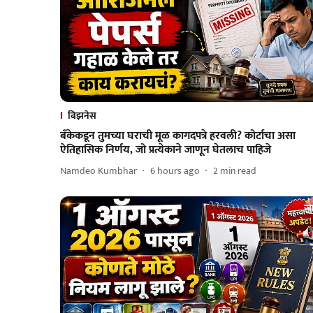
बिझनेस
बँकेकडून तुमच्या घराची मूळ कागदपत्रे हरवली? कोर्टाचा असा
ऐतिहासिक निर्णय, जो प्रत्येकाने जाणून घेतलाच पाहिजे
Namdeo Kumbhar
6 hours ago
2
min read