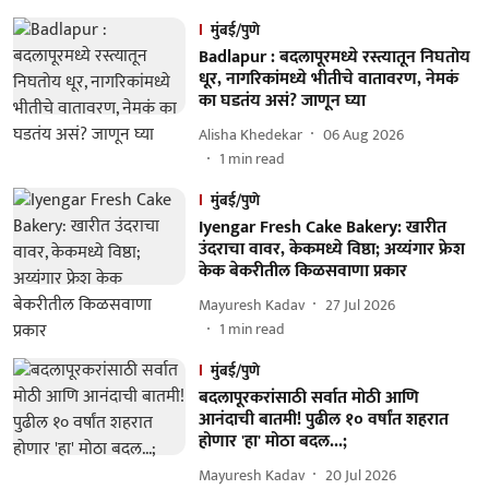
मुंबई/पुणे
Badlapur : बदलापूरमध्ये रस्त्यातून निघतोय
धूर, नागरिकांमध्ये भीतीचे वातावरण, नेमकं
का घडतंय असं? जाणून घ्या
Alisha Khedekar
06 Aug 2026
1
min read
मुंबई/पुणे
Iyengar Fresh Cake Bakery: खारीत
उंदराचा वावर, केकमध्ये विष्ठा; अय्यंगार फ्रेश
केक बेकरीतील किळसवाणा प्रकार
Mayuresh Kadav
27 Jul 2026
1
min read
मुंबई/पुणे
बदलापूरकरांसाठी सर्वात मोठी आणि
आनंदाची बातमी! पुढील १० वर्षांत शहरात
होणार 'हा' मोठा बदल...;
Mayuresh Kadav
20 Jul 2026