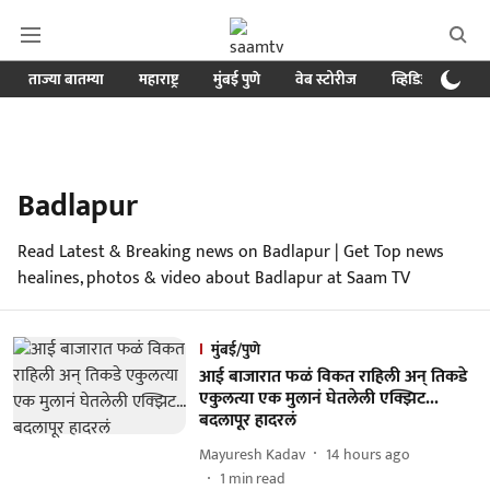
ताज्या बातम्या
महाराष्ट्र
मुंबई पुणे
वेब स्टोरीज
व्हिडिओ
क्र
Badlapur
Read Latest & Breaking news on Badlapur | Get Top news
healines, photos & video about Badlapur at Saam TV
मुंबई/पुणे
आई बाजारात फळं विकत राहिली अन् तिकडे
एकुलत्या एक मुलानं घेतलेली एक्झिट...
बदलापूर हादरलं
Mayuresh Kadav
14 hours ago
1
min read