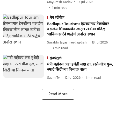
Mayuresh Kadav
13 Jul 2026
1
min read
वेब स्टोरीज
Badlapur Tourism: हिरव्यागार टेकडीवर
वसलंय शिवकालीन जागृत खंडोबा मंदिर;
भाविकांसाठी श्रद्धेचं अनोखं स्थान
Surabhi Jayashree Jagdish
13 Jul 2026
3
min read
मुंबई/पुणे
मंत्री महोदय जरा इथेही लक्ष द्या, रस्ते-वीज गुल,
स्मार्ट सिटीच्या निव्वळ बाता
Saam Tv
12 Jul 2026
1
min read
Read More