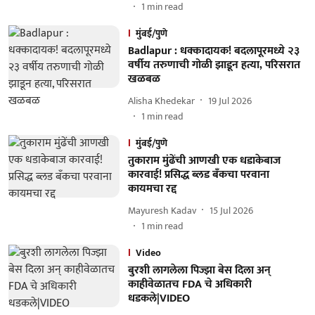
1
min read
मुंबई/पुणे
Badlapur : धक्कादायक! बदलापूरमध्ये २३
वर्षीय तरुणाची गोळी झाडून हत्या, परिसरात
खळबळ
Alisha Khedekar
19 Jul 2026
1
min read
मुंबई/पुणे
तुकाराम मुंढेंची आणखी एक धडाकेबाज
कारवाई! प्रसिद्ध ब्लड बँकचा परवाना
कायमचा रद्द
Mayuresh Kadav
15 Jul 2026
1
min read
Video
बुरशी लागलेला पिज्झा बेस दिला अन्
काहीवेळातच FDA चे अधिकारी
धडकले|VIDEO